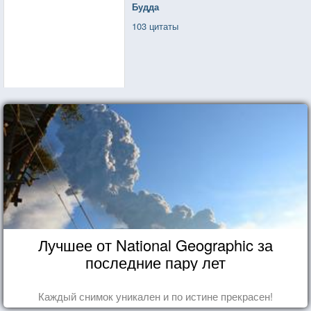
Будда
103 цитаты
Лучшее от National Geographic за
последние пару лет
Каждый снимок уникален и по истине прекрасен!