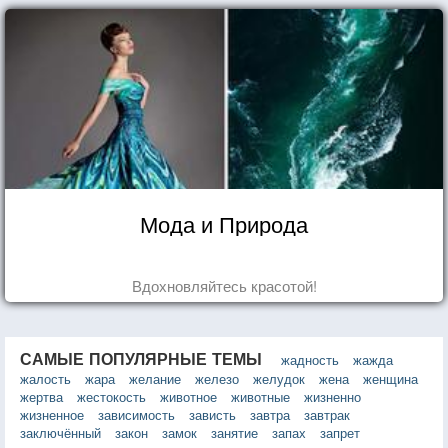
Мода и Природа
Вдохновляйтесь красотой!
САМЫЕ ПОПУЛЯРНЫЕ ТЕМЫ
жадность
жажда
жалость
жара
желание
железо
желудок
жена
женщина
жертва
жестокость
животное
животные
жизненно
жизненное
зависимость
зависть
завтра
завтрак
заключённый
закон
замок
занятие
запах
запрет