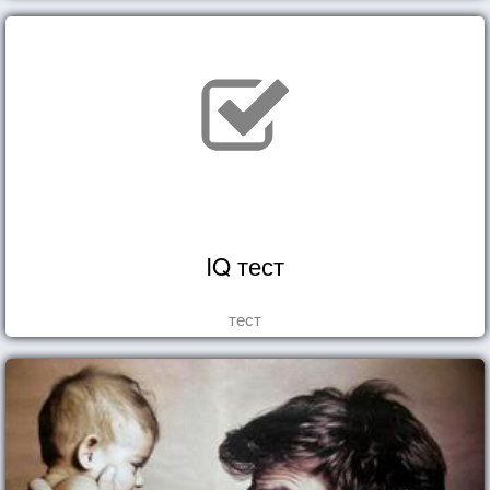
IQ тест
тест