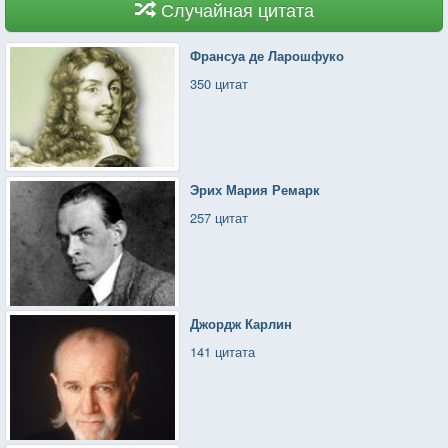
Случайная цитата
Франсуа де Ларошфуко
350 цитат
Эрих Мария Ремарк
257 цитат
Джордж Карлин
141 цитата