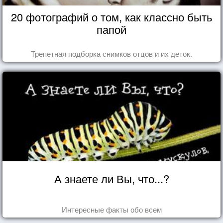
20 фотографий о том, как классно быть
папой
Трепетная подборка снимков отцов и их деток.
А знаете ли Вы, что...?
Интересные факты обо всем