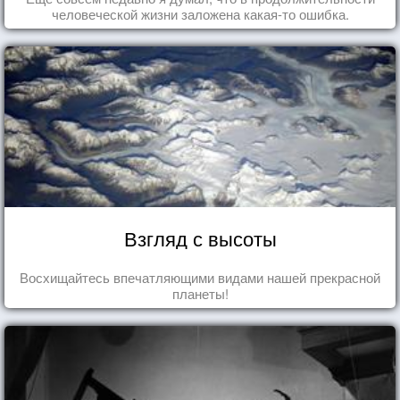
человеческой жизни заложена какая-то ошибка.
Взгляд с высоты
Восхищайтесь впечатляющими видами нашей прекрасной
планеты!