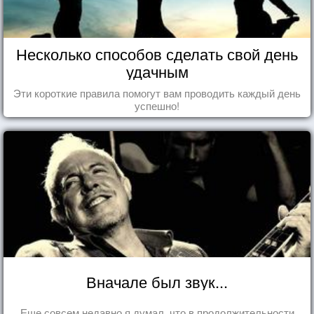
Несколько способов сделать свой день
удачным
Эти короткие правила помогут вам проводить каждый день
успешно!
Вначале был звук...
Еще совсем недавно я думал, что в продолжительности