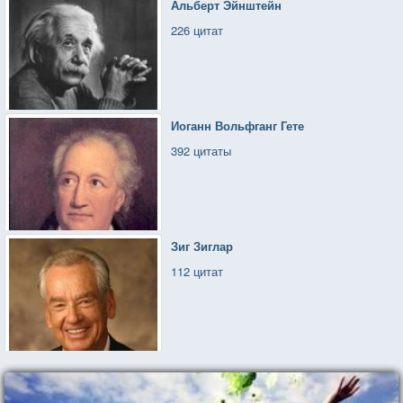
Альберт Эйнштейн
226 цитат
Иоганн Вольфганг Гете
392 цитаты
Зиг Зиглар
112 цитат