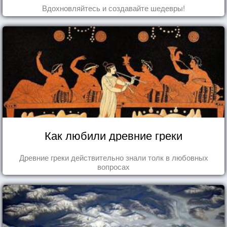
Вдохновляйтесь и создавайте шедевры!
Как любили древние греки
Древние греки действительно знали толк в любовных
вопросах