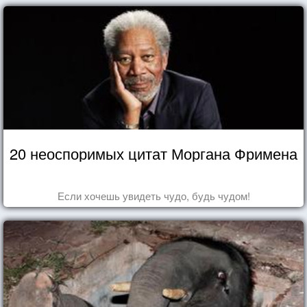
20 неоспоримых цитат Моргана Фримена
Если хочешь увидеть чудо, будь чудом!