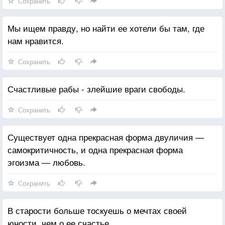
Сохранить
Мы ищем правду, но найти ее хотели бы там, где
нам нравится.
Сохранить
Счастливые рабы - злейшие враги свободы.
Сохранить
Существует одна прекрасная форма двуличия —
самокритичность, и одна прекрасная форма
эгоизма — любовь.
Сохранить
В старости больше тоскуешь о мечтах своей
юности, чем о ее счастье.