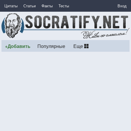
Цитаты
Статьи
Факты
Тесты
Вход
+Добавить
Популярные
Еще