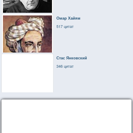
Омар Хайям
517 цитат
Стас Янковский
346 цитат