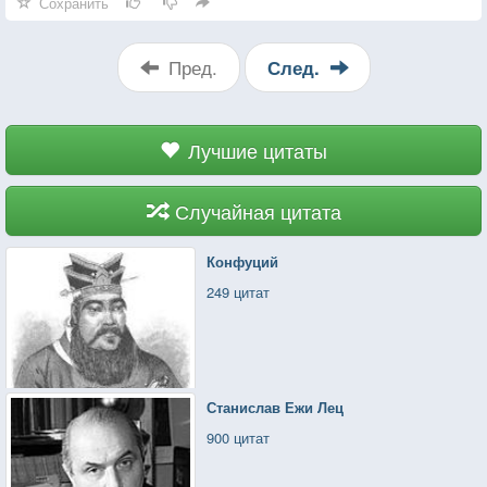
Сохранить
Пред.
След.
Лучшие цитаты
Случайная цитата
Конфуций
249 цитат
Станислав Ежи Лец
900 цитат