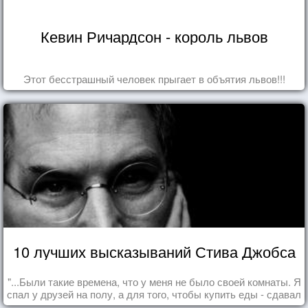
Кевин Ричардсон - король львов
Этот бесстрашный человек прыгает в объятия львов!!!
10 лучших высказываний Стива Джобса
"...Были такие времена, что у меня не было своей комнаты. Я
спал у друзей на полу, а для того, чтобы купить еды - сдавал
бутылки из под кока-колы"