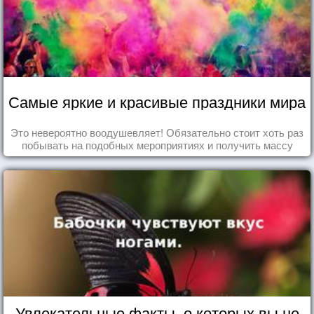
Самые яркие и красивые праздники мира
Это невероятно воодушевляет! Обязательно стоит хоть раз
побывать на подобных мероприятиях и получить массу
впечатлений!
Увлекательные факты, о которых вы не