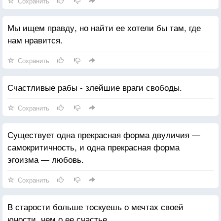
Сохранить
Мы ищем правду, но найти ее хотели бы там, где
нам нравится.
Сохранить
Счастливые рабы - злейшие враги свободы.
Сохранить
Существует одна прекрасная форма двуличия —
самокритичность, и одна прекрасная форма
эгоизма — любовь.
Сохранить
В старости больше тоскуешь о мечтах своей
юности, чем о ее счастье.