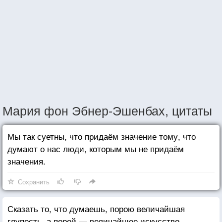
Мария фон Эбнер-Эшенбах, цитаты
Мы так суетны, что придаём значение тому, что
думают о нас люди, которым мы не придаём
значения.
Сохранить
Сказать то, что думаешь, порою величайшая
глупость, а порой — величайшее искусство.