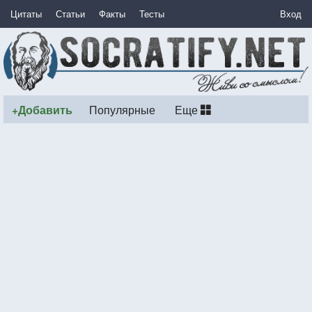
Цитаты
Статьи
Факты
Тесты
Вход
+Добавить
Популярные
Еще