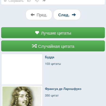
Сохранить
Пред.
След.
Лучшие цитаты
Случайная цитата
Будда
103 цитаты
Франсуа де Ларошфуко
350 цитат