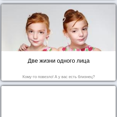
Две жизни одного лица
Кому-то повезло! А у вас есть близнец?