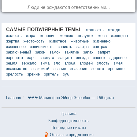
Люди не рождаются ответственными...
САМЫЕ ПОПУЛЯРНЫЕ ТЕМЫ
жадность
жажда
жалость
жара
желание
железо
желудок
жена
женщина
жертва
жестокость
животное
животные
жизненно
жизненное
зависимость
зависть
завтра
завтрак
заключённый
закон
замок
занятие
запах
запрет
зарплата
заря
заслуга
защита
звезда
звонок
здоровье
земля
зеркало
зима
зло
злоба
злодей
злость
змея
знакомство
знакомый
знание
значение
золото
зрелище
зрелость
зрение
зритель
зуб
Главная
❤❤❤ Мария фон Эбнер-Эшенбах — 188 цитат
Правила
Конфиденциальность
Последние цитаты
Отзывы и предложения