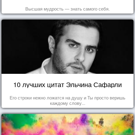
Высшая мудрость — знать самого себя.
10 лучших цитат Эльчина Сафарли
Его строки нежно ложатся на душу и Ты просто веришь
каждому слову...