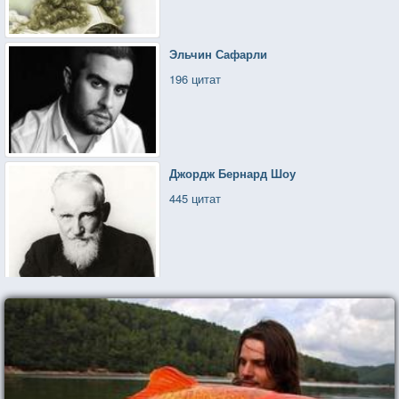
Эльчин Сафарли
196 цитат
Джордж Бернард Шоу
445 цитат