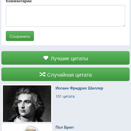
Комментарий
Сохранить
Лучшие цитаты
Случайная цитата
Иоганн Фридрих Шиллер
101 цитата
Пол Брегг