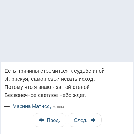
Есть причины стремиться к судьбе иной
И, рискуя, самой свой искать исход.
Потому что я знаю - за той стеной
Бесконечное светлое небо ждет.
—
Марина Матисс,
30 цитат
Пред.
След.