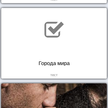
Города мира
тест