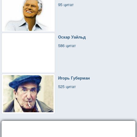
95 цитат
Оскар Уайльд
586 цитат
Игорь Губерман
525 цитат