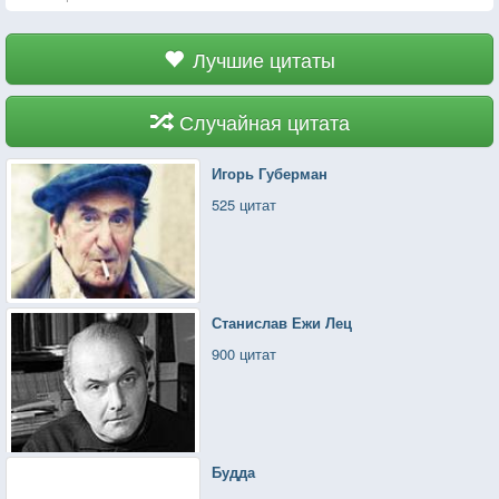
Лучшие цитаты
Случайная цитата
Игорь Губерман
525 цитат
Станислав Ежи Лец
900 цитат
Будда