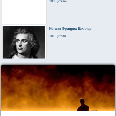
103 цитаты
Иоганн Фридрих Шиллер
101 цитата