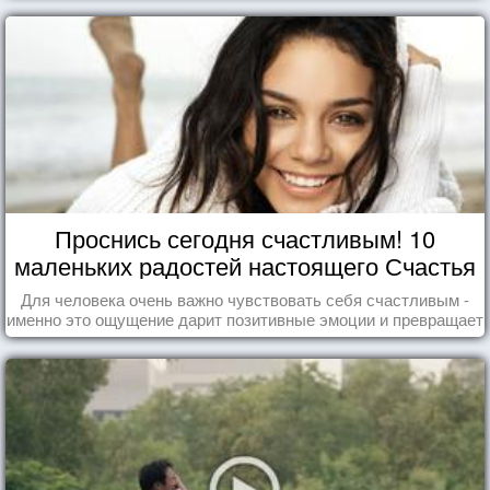
Проснись сегодня счастливым! 10
маленьких радостей настоящего Счастья
Для человека очень важно чувствовать себя счастливым -
именно это ощущение дарит позитивные эмоции и превращает
каждый день в маленький праздник.