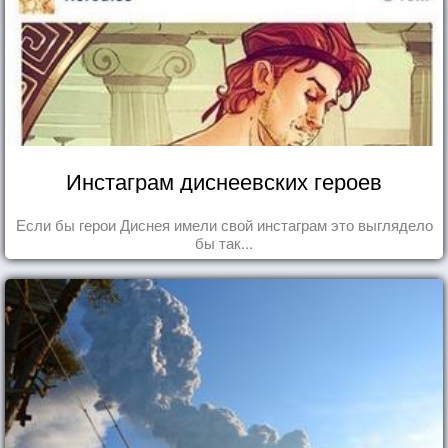
Инстаграм диснеевских героев
Если бы герои Диснея имели свой инстаграм это выглядело
бы так...