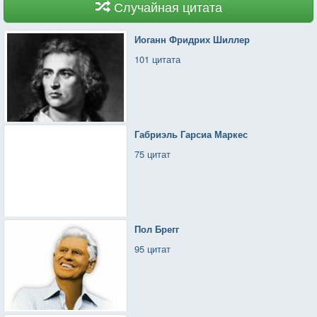
Случайная цитата
Иоганн Фридрих Шиллер
101 цитата
Габриэль Гарсиа Маркес
75 цитат
Пол Брегг
95 цитат