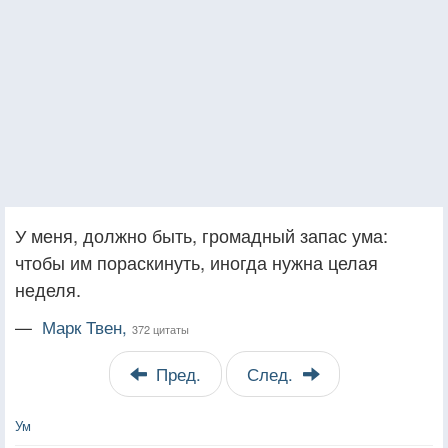
У меня, должно быть, громадный запас ума:
чтобы им пораскинуть, иногда нужна целая
неделя.
—
Марк Твен,
372 цитаты
Пред.
След.
Ум