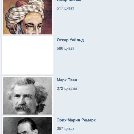
517 цитат
Оскар Уайльд
586 цитат
Марк Твен
372 цитаты
Эрих Мария Ремарк
257 цитат