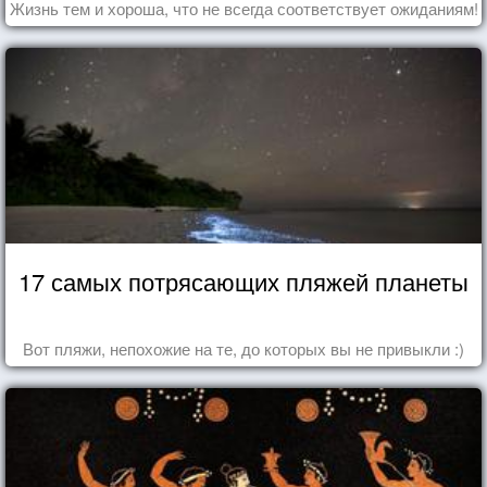
Жизнь тем и хороша, что не всегда соответствует ожиданиям!
17 самых потрясающих пляжей планеты
Вот пляжи, непохожие на те, до которых вы не привыкли :)