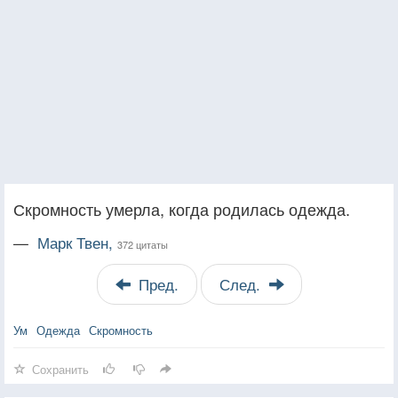
Скромность умерла, когда родилась одежда.
—
Марк Твен,
372 цитаты
Пред.
След.
Ум
Одежда
Скромность
Сохранить