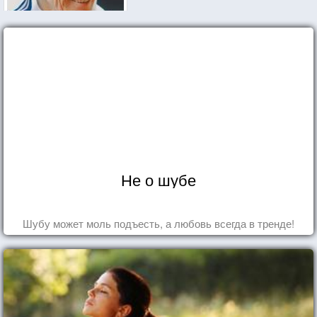
Не о шубе
Шубу может моль подъесть, а любовь всегда в тренде!