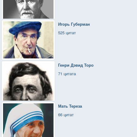
Игорь Губерман
525 цитат
Генри Дэвид Торо
71 цитата
Мать Тереза
66 цитат