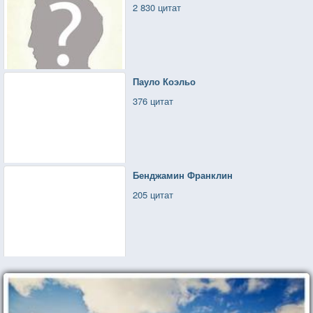
2 830 цитат
Пауло Коэльо
376 цитат
Бенджамин Франклин
205 цитат