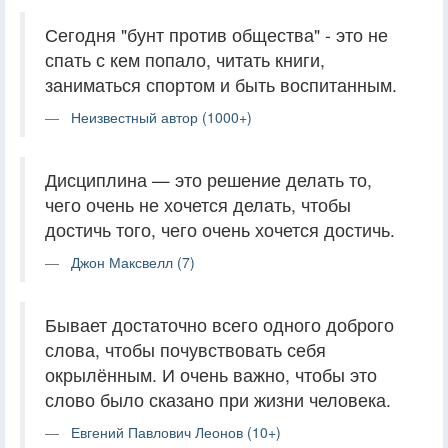
Сегодня "бунт против общества" - это не
спать с кем попало, читать книги,
заниматься спортом и быть воспитанным.
Неизвестный автор (1000+)
Дисциплина — это решение делать то,
чего очень не хочется делать, чтобы
достичь того, чего очень хочется достичь.
Джон Максвелл (7)
Бывает достаточно всего одного доброго
слова, чтобы почувствовать себя
окрылённым. И очень важно, чтобы это
слово было сказано при жизни человека.
Евгений Павлович Леонов (10+)