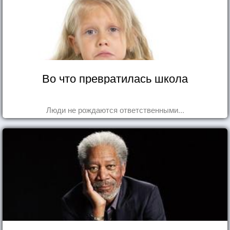
Во что превратилась школа
Люди не рождаются ответственными...