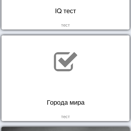
IQ тест
тест
Города мира
тест