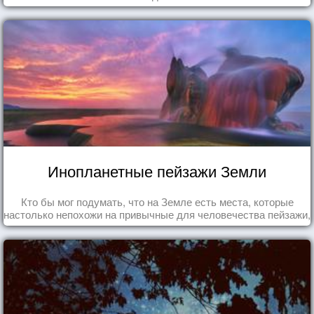
Инопланетные пейзажи Земли
Кто бы мог подумать, что на Земле есть места, которые
настолько непохожи на привычные для человечества пейзажи,
что кажутся и вовсе инопланетными!