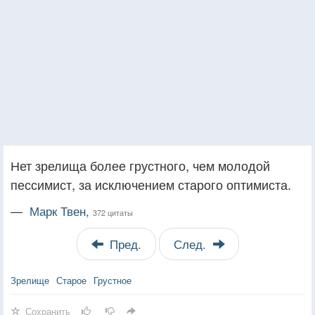
Нет зрелища более грустного, чем молодой
пессимист, за исключением старого оптимиста.
—
Марк Твен,
372 цитаты
Пред.
След.
Зрелище
Старое
Грустное
Сохранить