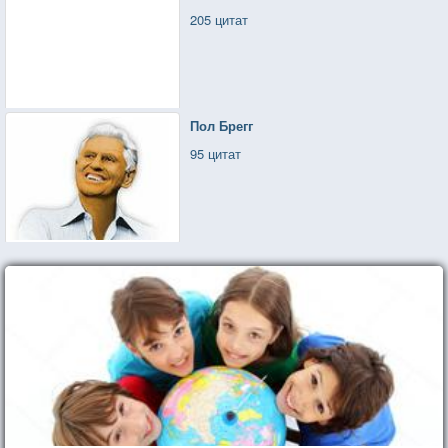
205 цитат
Пол Брегг
95 цитат