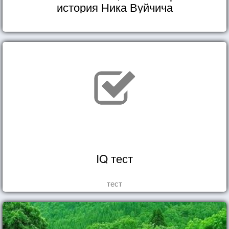
история Ника Вуйчича
IQ тест
тест