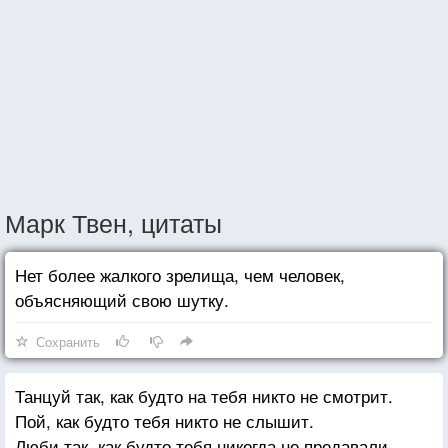
Марк Твен, цитаты
Нет более жалкого зрелища, чем человек,
объясняющий свою шутку.
Сохранить
Танцуй так, как будто на тебя никто не смотрит.
Пой, как будто тебя никто не слышит.
Люби так, как будто тебя никогда не предавали,