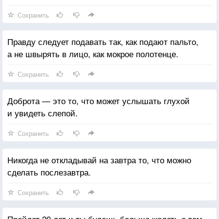
Сохранить
Правду следует подавать так, как подают пальто,
а не швырять в лицо, как мокрое полотенце.
Сохранить
Доброта — это то, что может услышать глухой
и увидеть слепой.
Сохранить
Никогда не откладывай на завтра то, что можно
сделать послезавтра.
Сохранить
Пройдет 20 лет и ты будешь больше жалеть о том