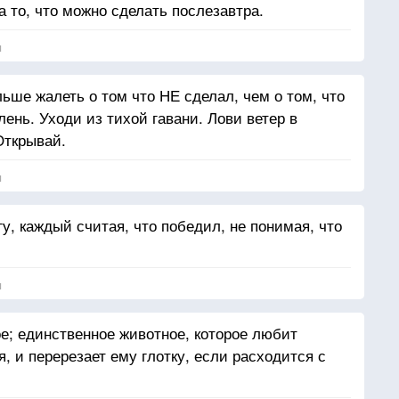
а то, что можно сделать послезавтра.
я
ьше жалеть о том что НЕ сделал, чем о том, что
лень. Уходи из тихой гавани. Лови ветер в
Открывай.
я
гу, каждый считая, что победил, не понимая, что
я
е; единственное животное, которое любит
я, и перерезает ему глотку, если расходится с