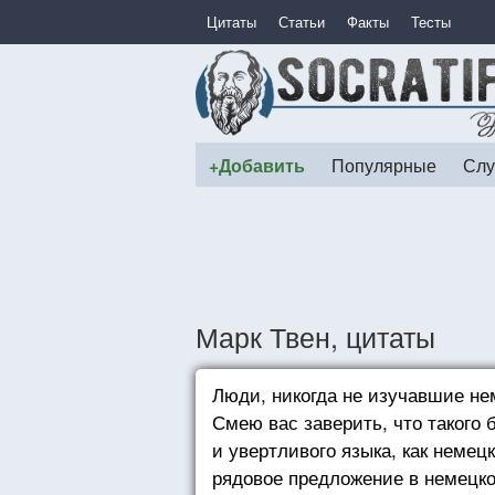
Цитаты
Статьи
Факты
Тесты
+Добавить
Популярные
Слу
Марк Твен, цитаты
Люди, никогда не изучавшие нем
Смею вас заверить, что такого 
и увертливого языка, как неме
рядовое предложение в немецко