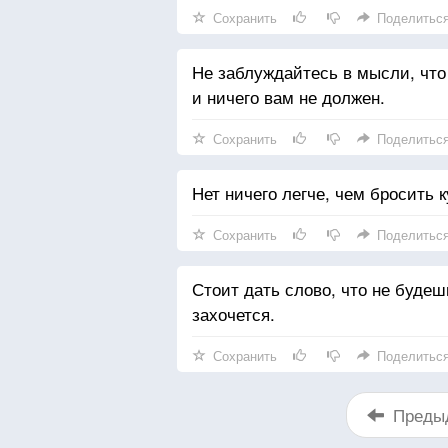
Сохранить
Поделитьс
Не заблуждайтесь в мысли, что
и ничего вам не должен.
Сохранить
Поделитьс
Нет ничего легче, чем бросить 
Сохранить
Поделитьс
Стоит дать слово, что не будеш
захочется.
Сохранить
Поделитьс
Преды