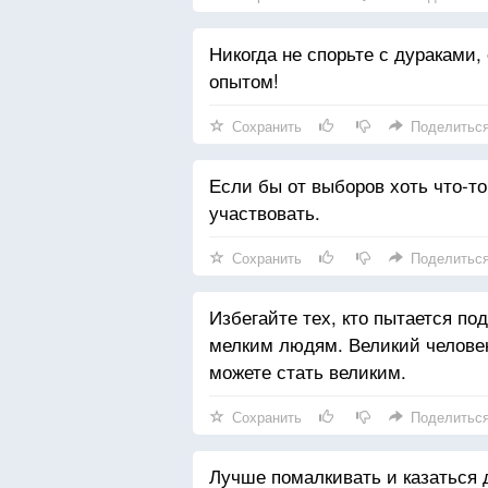
Никогда не спорьте с дураками,
опытом!
Сохранить
Поделитьс
Если бы от выборов хоть что-то
участвовать.
Сохранить
Поделитьс
Избегайте тех, кто пытается по
мелким людям. Великий человек,
можете стать великим.
Сохранить
Поделитьс
Лучше помалкивать и казаться д