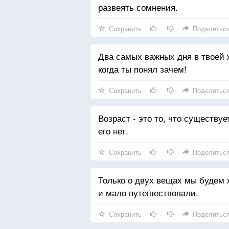
развеять сомнения.
Сохранить
Поделитьс
Два самых важных дня в твоей ж
когда ты понял зачем!
Сохранить
Поделитьс
Возраст - это то, что существу
его нет.
Сохранить
Поделитьс
Только о двух вещах мы будем
и мало путешествовали.
Сохранить
Поделитьс