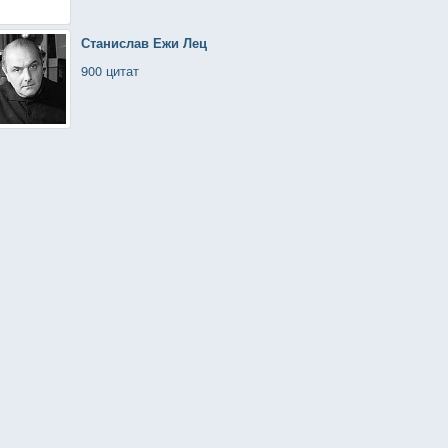
Станислав Ежи Лец
900 цитат