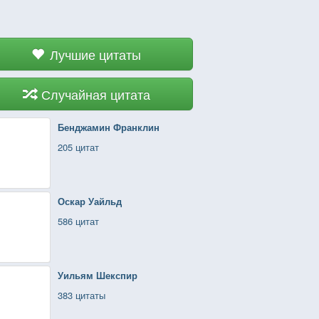
Лучшие цитаты
Случайная цитата
Бенджамин Франклин
205 цитат
Оскар Уайльд
586 цитат
Уильям Шекспир
383 цитаты