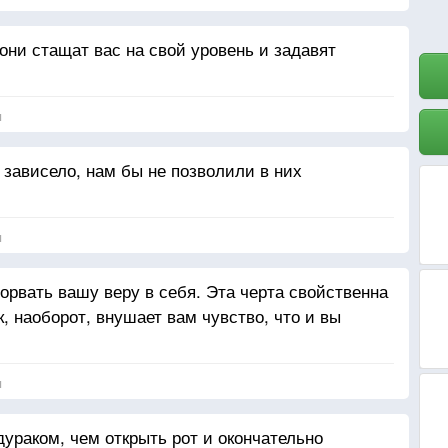
 они стащат вас на свой уровень и задавят
я
 зависело, нам бы не позволили в них
я
дорвать вашу веру в себя. Эта черта свойственна
 наоборот, внушает вам чувство, что и вы
я
ураком, чем открыть рот и окончательно