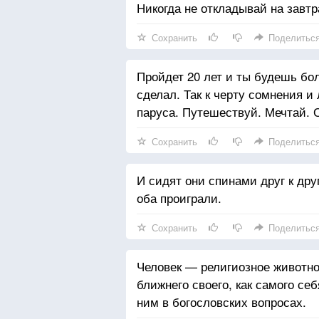
Никогда не откладывай на завтр
Сохранить
Поделитьс
Пройдет 20 лет и ты будешь бол
сделал. Так к черту сомнения и 
паруса. Путешествуй. Мечтай. 
Сохранить
Поделитьс
И сидят они спинами друг к дру
оба проиграли.
Сохранить
Поделитьс
Человек — религиозное животно
ближнего своего, как самого себ
ним в богословских вопросах.