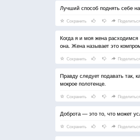
Лучший способ поднять себе нас
Сохранить
Поделитьс
Когда я и моя жена расходимся 
она. Жена называет это компро
Сохранить
Поделитьс
Правду следует подавать так, ка
мокрое полотенце.
Сохранить
Поделитьс
Доброта — это то, что может у
Сохранить
Поделитьс