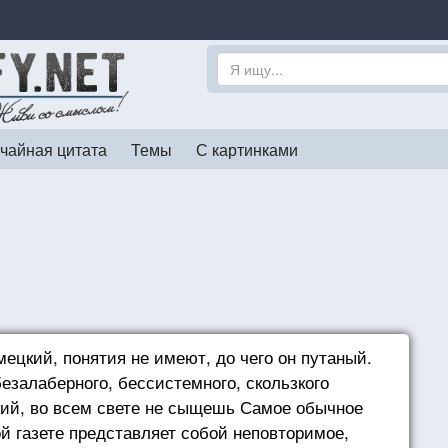
чайная цитата
Темы
С картинками
ецкий, понятия не имеют, до чего он путаный.
безалаберного, бессистемного, скользкого
цкий, во всем свете не сыщешь Самое обычное
й газете представляет собой неповторимое,