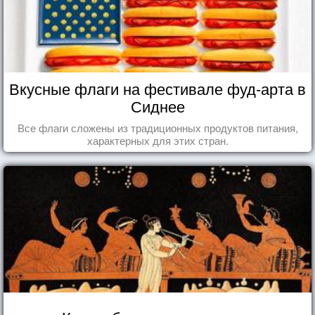
Вкусные флаги на фестивале фуд-арта в
Сиднее
Все флаги сложены из традиционных продуктов питания,
характерных для этих стран.