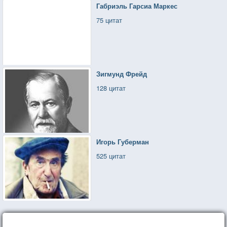
Габриэль Гарсиа Маркес
75 цитат
Зигмунд Фрейд
128 цитат
Игорь Губерман
525 цитат