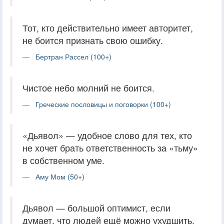
Тот, кто действительно имеет авторитет,
не боится признать свою ошибку.
Бертран Рассел (100+)
Чистое небо молний не боится.
Греческие пословицы и поговорки (100+)
«Дьявол» — удобное слово для тех, кто
не хочет брать ответственность за «тьму»
в собственном уме.
Аму Мом (50+)
Дьявол — большой оптимист, если
думает, что людей ещё можно ухудшить.