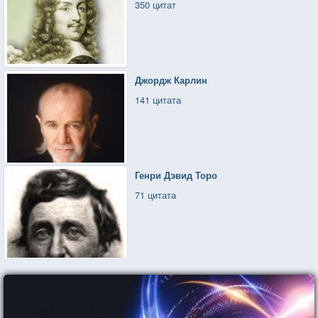
350 цитат
Джордж Карлин
141 цитата
Генри Дэвид Торо
71 цитата