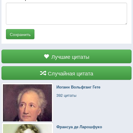
Сохранить
Лучшие цитаты
Случайная цитата
Иоганн Вольфганг Гете
392 цитаты
Франсуа де Ларошфуко