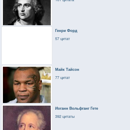
Генри Форд
57 цитат
Майк Тайсон
77 цитат
Иоганн Вольфганг Гете
392 цитаты