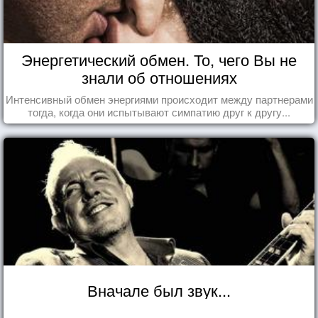
Энергетический обмен. То, чего Вы не
знали об отношениях
Интенсивный обмен энергиями происходит между партнерами
тогда, когда они испытывают симпатию друг к другу...
Вначале был звук...