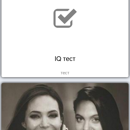
IQ тест
тест