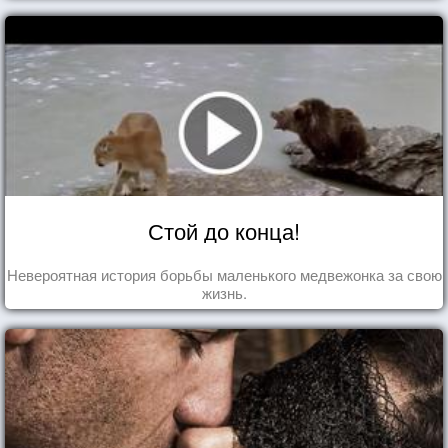
Стой до конца!
Невероятная история борьбы маленького медвежонка за свою
жизнь.