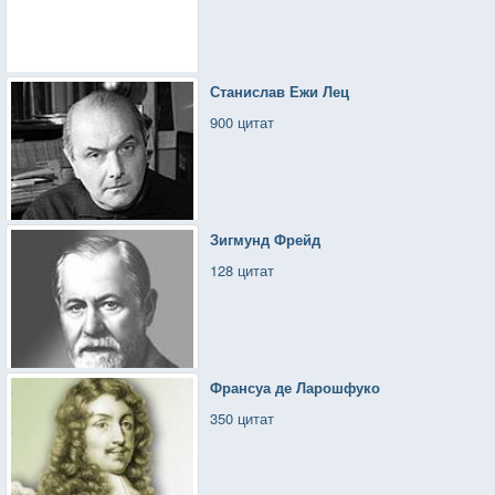
Станислав Ежи Лец
900 цитат
Зигмунд Фрейд
128 цитат
Франсуа де Ларошфуко
350 цитат