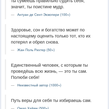
ты сумеешь правильно судить себя,
значит, ты поистине мудр.
Антуан де Сент-Экзюпери (100+)
Здоровье, сон и богатство может по
настоящему оценить только тот, кто их
потерял и обрел снова.
Жан Поль Рихтер (50+)
Единственный человек, с которым ты
проведёшь всю жизнь, — это ты сам.
Полюби себя!
Неизвестный автор (1000+)
Путь веры для себя ты избираешь сам.
Омар Хайям (500+)