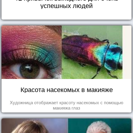
успешных людей
Красота насекомых в макияже
Художница отображает красоту насекомых с помощью
макияжа глаз