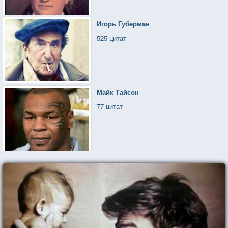
Игорь Губерман
525 цитат
Майк Тайсон
77 цитат