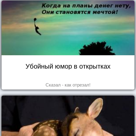
Убойный юмор в открытках
Сказал - как отрезал!