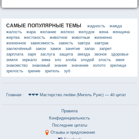
САМЫЕ ПОПУЛЯРНЫЕ ТЕМЫ
жадность
жажда
жалость
жара
желание
железо
желудок
жена
женщина
жертва
жестокость
животное
животные
жизненно
жизненное
зависимость
зависть
завтра
завтрак
заключённый
закон
замок
занятие
запах
запрет
зарплата
заря
заслуга
защита
звезда
звонок
здоровье
земля
зеркало
зима
зло
злоба
злодей
злость
змея
знакомство
знакомый
знание
значение
золото
зрелище
зрелость
зрение
зритель
зуб
Главная
❤❤❤ Мастерство любви (Мигель Руис) — 40 цитат
Правила
Конфиденциальность
Последние цитаты
Отзывы и предложения