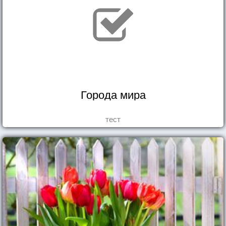
Города мира
тест