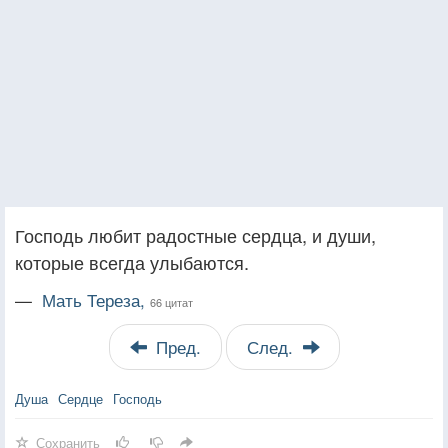
Господь любит радостные сердца, и души,
которые всегда улыбаются.
—
Мать Тереза,
66 цитат
Пред.
След.
Душа
Сердце
Господь
Сохранить