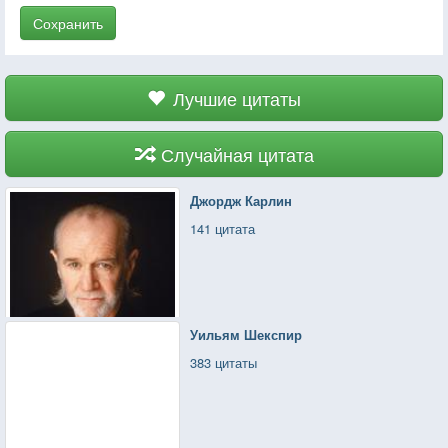
Сохранить
Лучшие цитаты
Случайная цитата
Джордж Карлин
141 цитата
Уильям Шекспир
383 цитаты