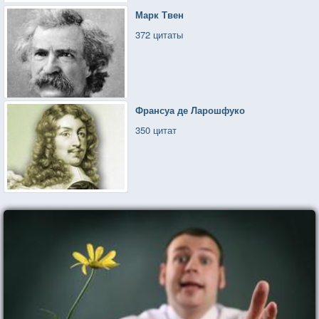
Марк Твен
372 цитаты
Франсуа де Ларошфуко
350 цитат