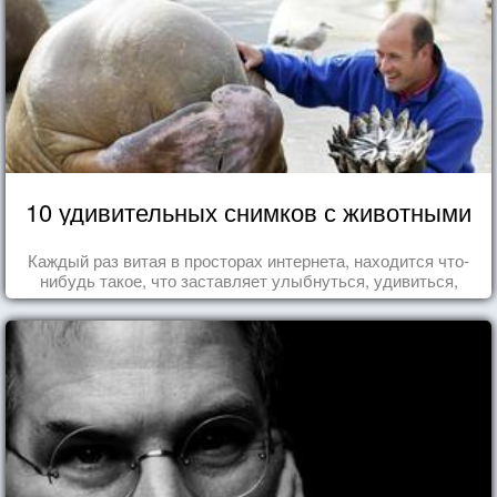
10 удивительных снимков с животными
Каждый раз витая в просторах интернета, находится что-
нибудь такое, что заставляет улыбнуться, удивиться,
восхититься...