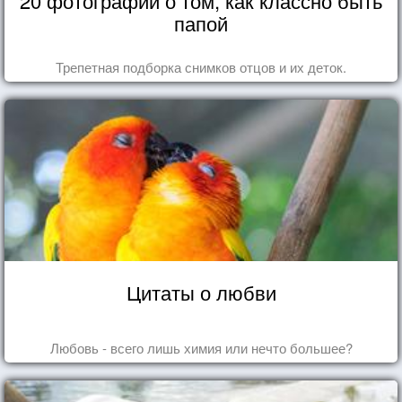
20 фотографий о том, как классно быть
папой
Трепетная подборка снимков отцов и их деток.
Цитаты о любви
Любовь - всего лишь химия или нечто большее?