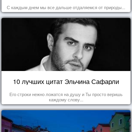
С каждым днем мы все дальше отдаляемся от природы...
10 лучших цитат Эльчина Сафарли
Его строки нежно ложатся на душу и Ты просто веришь
каждому слову...