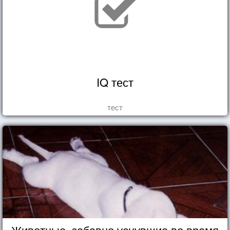
IQ тест
тест
Животные, забавно уснувшие во время