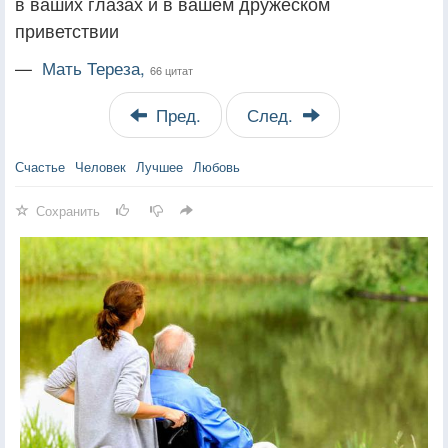
в ваших глазах и в вашем дружеском
приветствии
—
Мать Тереза,
66 цитат
Пред.
След.
Счастье
Человек
Лучшее
Любовь
Сохранить