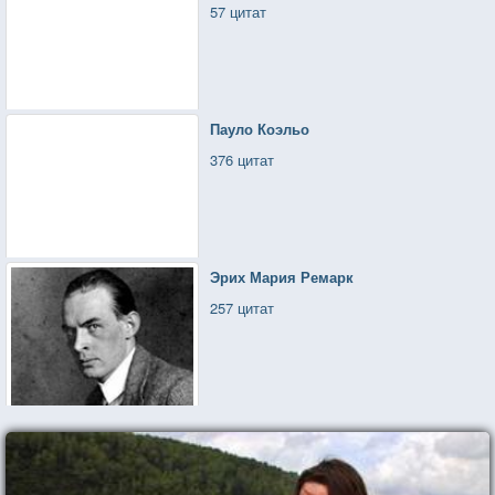
57 цитат
Пауло Коэльо
376 цитат
Эрих Мария Ремарк
257 цитат