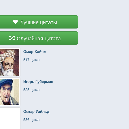
Лучшие цитаты
Случайная цитата
Омар Хайям
517 цитат
Игорь Губерман
525 цитат
Оскар Уайльд
586 цитат