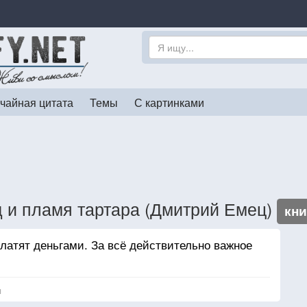
чайная цитата
Темы
С картинками
 и пламя тартара (Дмитрий Емец)
кни
 платят деньгами. За всё действительно важное
я