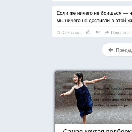
Если же ничего не боишься — н
мы ничего не достигли в этой ж
Сохранить
Поделитьс
Преды
Самая крутая подборка