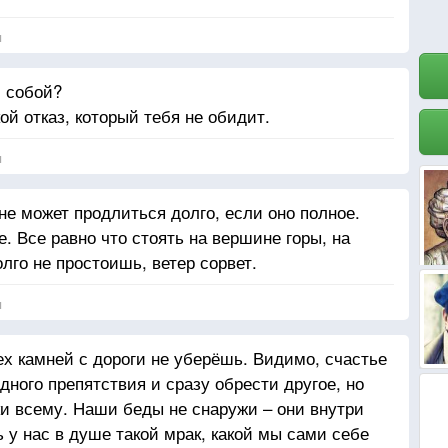
я
с собой?
й отказ, который тебя не обидит.
я
не может продлиться долго, если оно полное.
е. Все равно что стоять на вершине горы, на
лго не простоишь, ветер сорвет.
я
ех камней с дороги не уберёшь. Видимо, счастье
одного препятствия и сразу обрести другое, но
и всему. Наши беды не снаружи – они внутри
ь у нас в душе такой мрак, какой мы сами себе