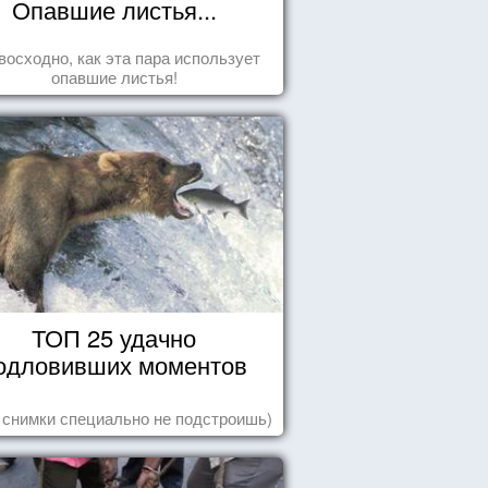
Опавшие листья...
восходно, как эта пара использует
опавшие листья!
ТОП 25 удачно
одловивших моментов
 снимки специально не подстроишь)