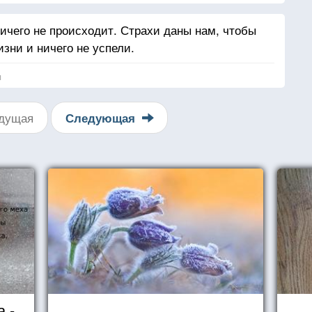
ичего не происходит. Страхи даны нам, чтобы
изни и ничего не успели.
я
дущая
Следующая
 -