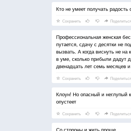
Кто не умеет получать радость 
Сохранить
Поделитьс
Профессиональная женская бесп
путается, сдачу с десятки не п
вызвать. А когда виснуть не на 
в уме, сколько прибыли дадут д
двенадцать лет семь месяцев и
Сохранить
Поделитьс
Клоун! Но опасный и неглупый к
опустеет
Сохранить
Поделитьс
Со стороны и жить проще.