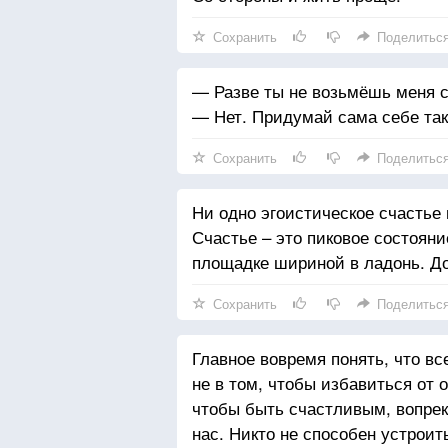
Сохранить
Поделитьс
— Разве ты не возьмёшь меня 
— Нет. Придумай сама себе тако
Сохранить
Поделитьс
Ни одно эгоистическое счастье 
Счастье – это пиковое состояни
площадке шириной в ладонь. До
Сохранить
Поделитьс
Главное вовремя понять, что вс
не в том, чтобы избавиться от 
чтобы быть счастливым, вопрек
нас. Никто не способен устроит