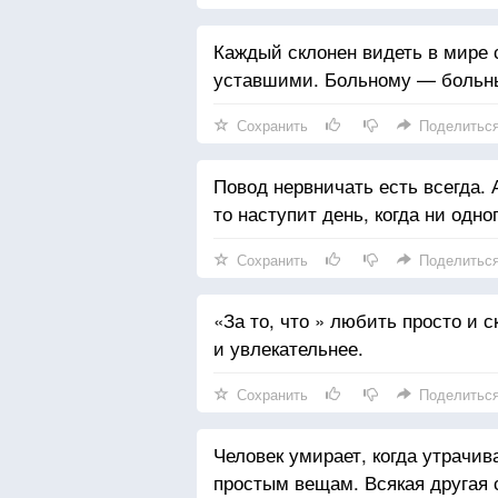
Каждый склонен видеть в мире 
уставшими. Больному — больн
Сохранить
Поделитьс
Повод нервничать есть всегда. А
то наступит день, когда ни одно
Сохранить
Поделитьс
«За то, что » любить просто и 
и увлекательнее.
Сохранить
Поделитьс
Человек умирает, когда утрачив
простым вещам. Всякая другая 