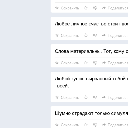
Сохранить
Поделитьс
Любое личное счастье стоит во
Сохранить
Поделитьс
Слова материальны. Тот, кому 
Сохранить
Поделитьс
Любой кусок, вырванный тобой и
твоей.
Сохранить
Поделитьс
Шумно страдают только симулян
Сохранить
Поделитьс