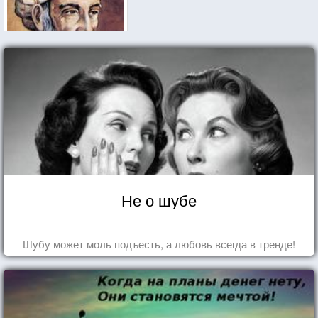
Не о шубе
Шубу может моль подъесть, а любовь всегда в тренде!