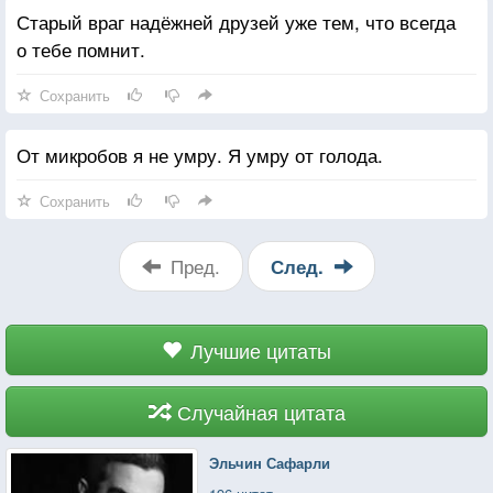
Старый враг надёжней друзей уже тем, что всегда
о тебе помнит.
Сохранить
От микробов я не умру. Я умру от голода.
Сохранить
Пред.
След.
Лучшие цитаты
Случайная цитата
Эльчин Сафарли