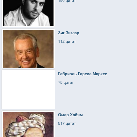
196 цитат
Зиг Зиглар
112 цитат
Габриэль Гарсиа Маркес
75 цитат
Омар Хайям
517 цитат