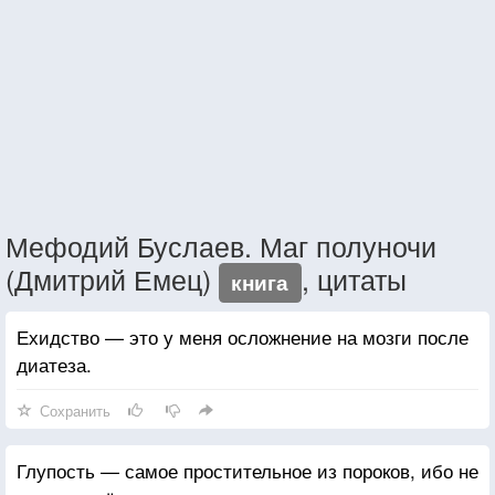
Мефодий Буслаев. Маг полуночи
(Дмитрий Емец)
, цитаты
книга
Ехидство — это у меня осложнение на мозги после
диатеза.
Сохранить
Глупость — самое простительное из пороков, ибо не