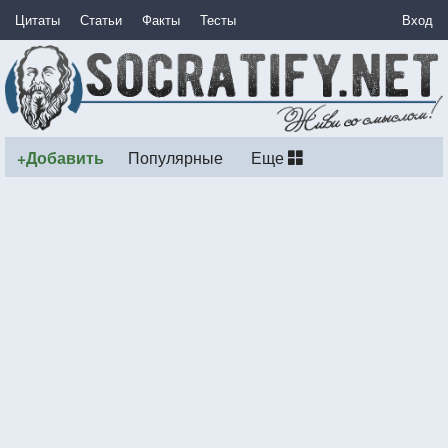
Цитаты
Статьи
Факты
Тесты
Вход
+Добавить
Популярные
Еще