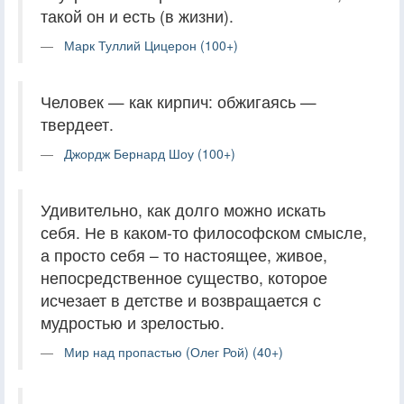
такой он и есть (в жизни).
Марк Туллий Цицерон (100+)
Человек — как кирпич: обжигаясь —
твердеет.
Джордж Бернард Шоу (100+)
Удивительно, как долго можно искать
себя. Не в каком-то философском смысле,
а просто себя – то настоящее, живое,
непосредственное существо, которое
исчезает в детстве и возвращается с
мудростью и зрелостью.
Мир над пропастью (Олег Рой) (40+)