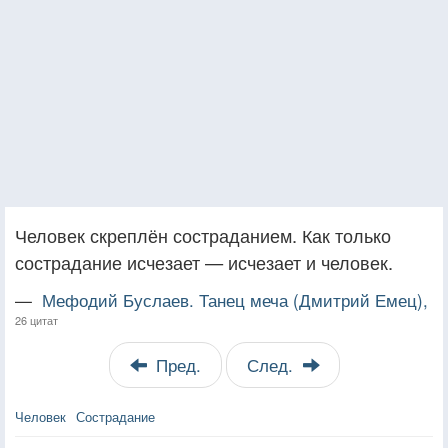
Человек скреплён состраданием. Как только
сострадание исчезает — исчезает и человек.
—
Мефодий Буслаев. Танец меча (Дмитрий Емец),
26 цитат
Пред.
След.
Человек
Сострадание