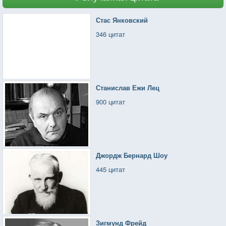
Стас Янковский
346 цитат
Станислав Ежи Лец
900 цитат
Джордж Бернард Шоу
445 цитат
Зигмунд Фрейд