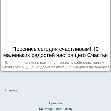
Проснись сегодня счастливым! 10
маленьких радостей настоящего Счастья
Для человека очень важно чувствовать себя счастливым -
именно это ощущение дарит позитивные эмоции и превращает
каждый день в маленький праздник.
Главная
❤❤❤ Мефодий Буслаев. Танец меча (Дмитрий Емец) — 2
Правила
Конфиденциальность