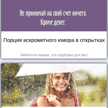
Порция искрометного юмора в открытках
Любители юмора, эта подборка для вас!