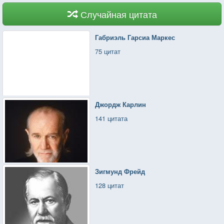
Случайная цитата
Габриэль Гарсиа Маркес
75 цитат
Джордж Карлин
141 цитата
Зигмунд Фрейд
128 цитат