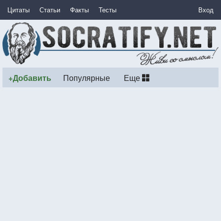
Цитаты
Статьи
Факты
Тесты
Вход
+Добавить
Популярные
Еще