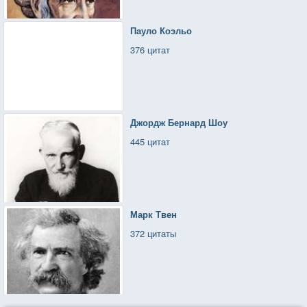
Пауло Коэльо
376 цитат
Джордж Бернард Шоу
445 цитат
Марк Твен
372 цитаты