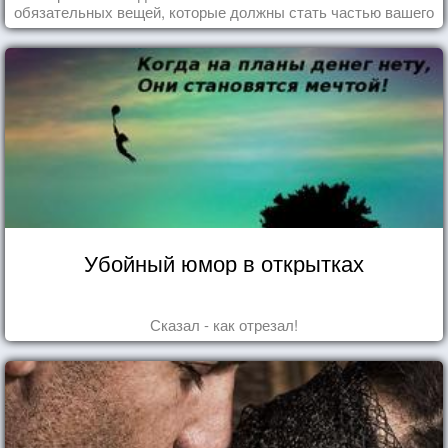
обязательных вещей, которые должны стать частью вашего
дня.
Убойный юмор в открытках
Сказал - как отрезал!