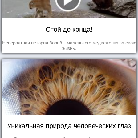
Стой до конца!
Невероятная история борьбы маленького медвежонка за свою
жизнь.
Уникальная природа человеческих глаз