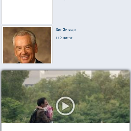
Зиг Зиглар
112 цитат