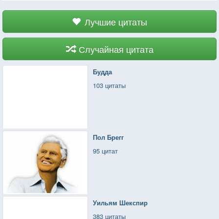
Лучшие цитаты
Случайная цитата
Будда
103 цитаты
Пол Брегг
95 цитат
Уильям Шекспир
383 цитаты