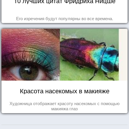
10 лучших цитат Фридриха Ницше
Его изречения будут популярны во все времена.
Красота насекомых в макияже
Художница отображает красоту насекомых с помощью
макияжа глаз