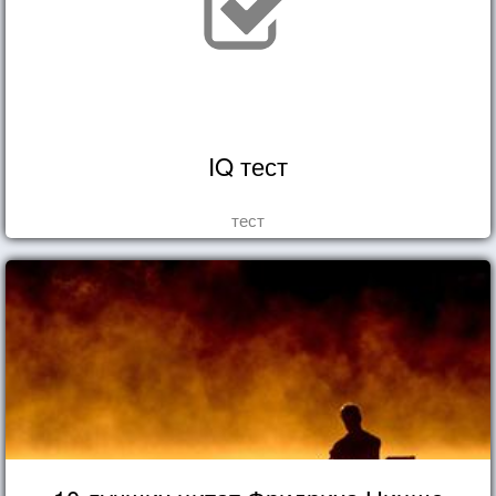
IQ тест
тест