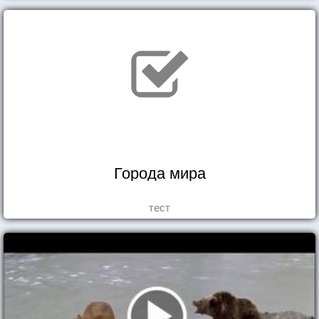
Города мира
тест