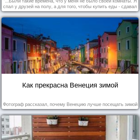
"...Были такие времена, что у меня не было своей комнаты. Я
спал у друзей на полу, а для того, чтобы купить еды - сдавал
бутылки из под кока-колы"
Как прекрасна Венеция зимой
Фотограф рассказал, почему Венецию лучше посещать зимой