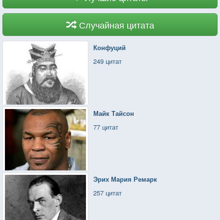
Случайная цитата
Конфуций
249 цитат
Майк Тайсон
77 цитат
Эрих Мария Ремарк
257 цитат