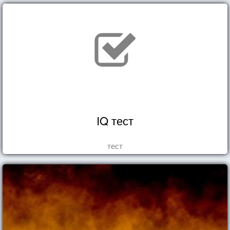
IQ тест
тест