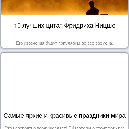
10 лучших цитат Фридриха Ницше
Его изречения будут популярны во все времена.
Самые яркие и красивые праздники мира
Это невероятно воодушевляет! Обязательно стоит хоть раз