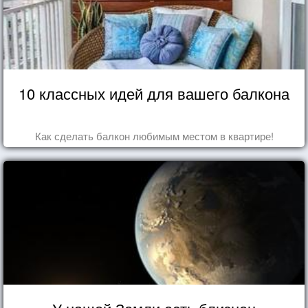
10 классных идей для вашего балкона
Как сделать балкон любимым местом в квартире!