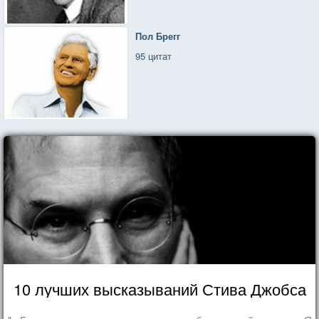
Пол Брегг
95 цитат
10 лучших высказываний Стива Джобса