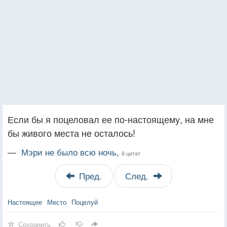
Если бы я поцеловал ее по-настоящему, на мне
бы живого места не осталось!
—
Мэри не было всю ночь,
6 цитат
Пред.
След.
Настоящее
Место
Поцелуй
Сохранить