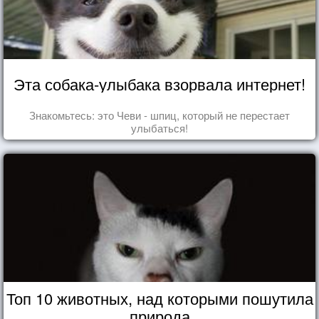
Эта собака-улыбака взорвала интернет!
Знакомьтесь: это Чеви - шпиц, который не перестает
улыбаться!
Топ 10 животных, над которыми пошутила
природа