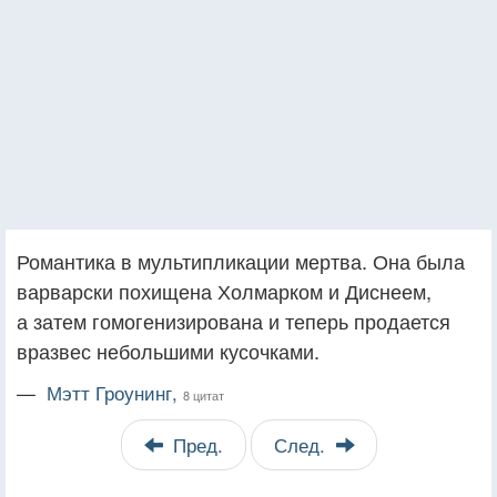
Романтика в мультипликации мертва. Она была
варварски похищена Холмарком и Диснеем,
а затем гомогенизирована и теперь продается
вразвес небольшими кусочками.
—
Мэтт Гроунинг,
8 цитат
Пред.
След.