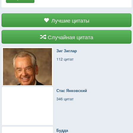
Лучшие цитаты
Случайная цитата
Зиг Зиглар
112 цитат
Стас Янковский
346 цитат
Будда