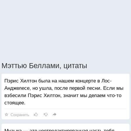
Мэттью Беллами, цитаты
Пэрис Хилтон была на нашем концерте в Лос-
Анджелесе, но ушла, после первой песни. Если мы
взбесили Пэрис Хилтон, значит мы делаем что-то
стоящее.
Сохранить
Музыка — это неотредактированная часть тебя.