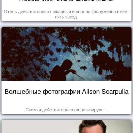
Отель действительно шикарный и вполне заслуженно имеет
пять звезд.
Волшебные фотографии Alison Scarpulla
Снимки действительно гипнотизируют...