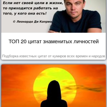
ТОП 20 цитат знаменитых личностей
Подборка известных цитат от кумиров всех времен и народов