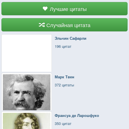
Лучшие цитаты
Случайная цитата
Эльчин Сафарли
196 цитат
Марк Твен
372 цитаты
Франсуа де Ларошфуко
350 цитат