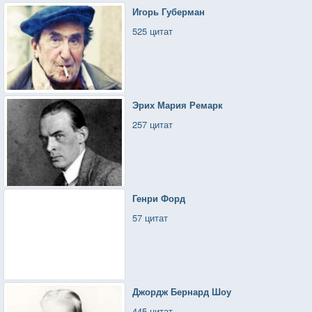
Игорь Губерман
525 цитат
Эрих Мария Ремарк
257 цитат
Генри Форд
57 цитат
Джордж Бернард Шоу
445 цитат