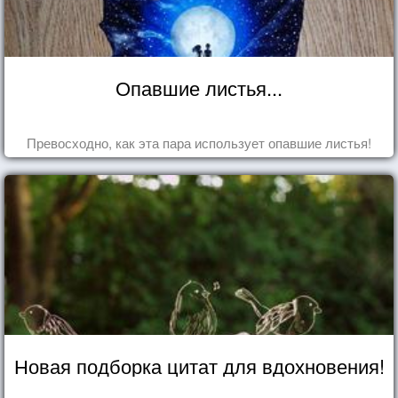
Опавшие листья...
Превосходно, как эта пара использует опавшие листья!
Новая подборка цитат для вдохновения!