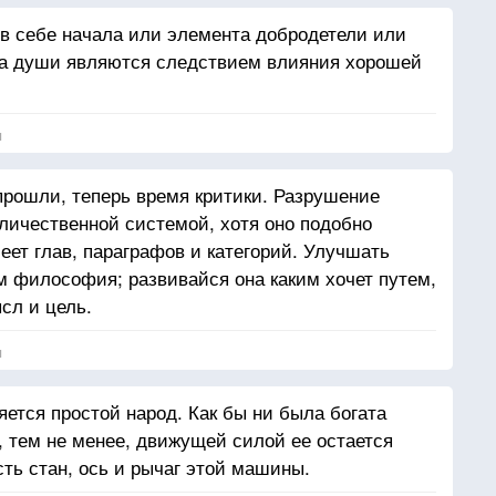
 в себе начала или элемента добродетели или
тва души являются следствием влияния хорошей
я
рошли, теперь время критики. Разрушение
личественной системой, хотя оно подобно
ет глав, параграфов и категорий. Улучшать
м философия; развивайся она каким хочет путем,
сл и цель.
я
ется простой народ. Как бы ни была богата
 тем не менее, движущей силой ее остается
ть стан, ось и рычаг этой машины.