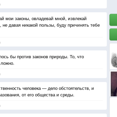
я
ай мои законы, овладевай мной, извлекай
, не давая никакой пользы, буду причинять тебе
я
лось бы против законов природы. То, что
 ложно.
я
твенность человека — дело обстоятельств, и
разования, от его общества и среды.
я