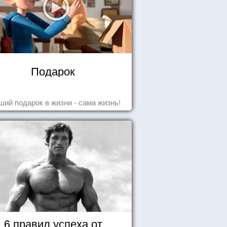
Подарок
ший подарок в жизни - сама жизнь!
6 правил успеха от