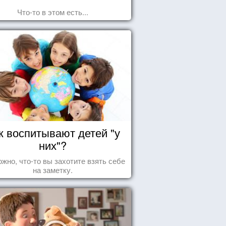
Что-то в этом есть...
к воспитывают детей "у
них"?
жно, что-то вы захотите взять себе
на заметку.