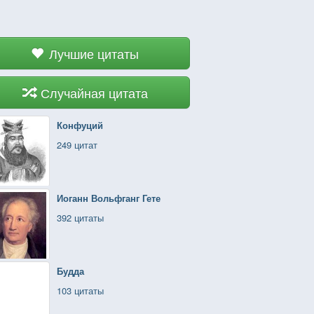
Лучшие цитаты
Случайная цитата
Конфуций
249 цитат
Иоганн Вольфганг Гете
392 цитаты
Будда
103 цитаты