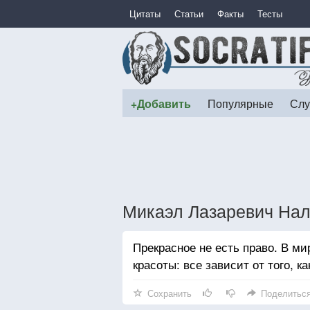
Цитаты
Статьи
Факты
Тесты
+Добавить
Популярные
Слу
Микаэл Лазаревич Нал
Прекрасное не есть право. В ми
красоты: все зависит от того, 
Сохранить
Поделитьс