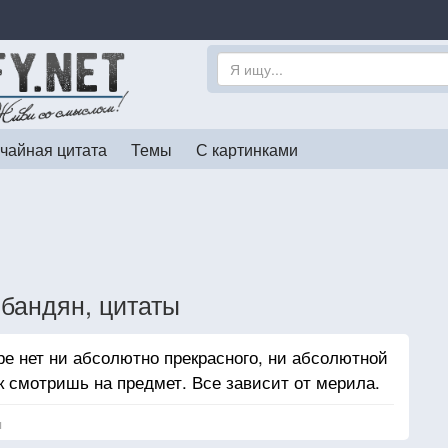
чайная цитата
Темы
С картинками
бандян, цитаты
ре нет ни абсолютно прекрасного, ни абсолютной
как смотришь на предмет. Все зависит от мерила.
я