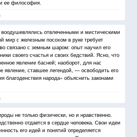
 и ее философия.
я
и воодушевлялись отвлеченными и мистическими
й мир с железным посохом в руке требует
во связано с земным шаром: опыт научил его
ники своего счастья и своих бедствий. Ясно, что
енное явление басней; наоборот, для нас
е явление, ставшее легендой, — освободить его
мя благоденствия народа» объяснить законами
я
роды не только физически, но и нравственно.
дственно отдается в сердце человека. Свои идеи
инность его идей и понятий определяется