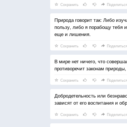
Сохранить
Поделитьс
Природа говорит так: Либо изуч
пользу, либо я порабощу тебя и
еще и лишения.
Сохранить
Поделитьс
В мире нет ничего, что соверша
противоречит законам природы,
Сохранить
Поделитьс
Добродетельность или безнравс
зависят от его воспитания и об
Сохранить
Поделитьс