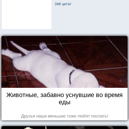
346 цитат
Животные, забавно уснувшие во время
еды
Друзья наши меньшие тоже любят поспать!