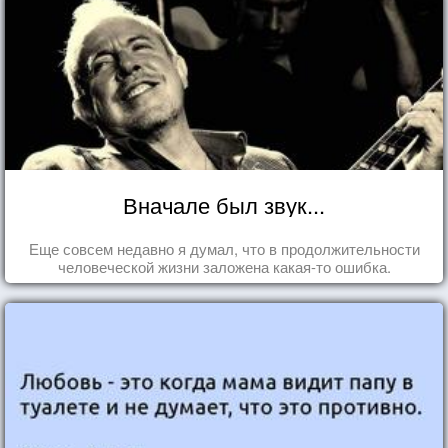
Вначале был звук...
Еще совсем недавно я думал, что в продолжительности
человеческой жизни заложена какая-то ошибка.