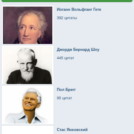
Иоганн Вольфганг Гете
392 цитаты
Джордж Бернард Шоу
445 цитат
Пол Брегг
95 цитат
Стас Янковский