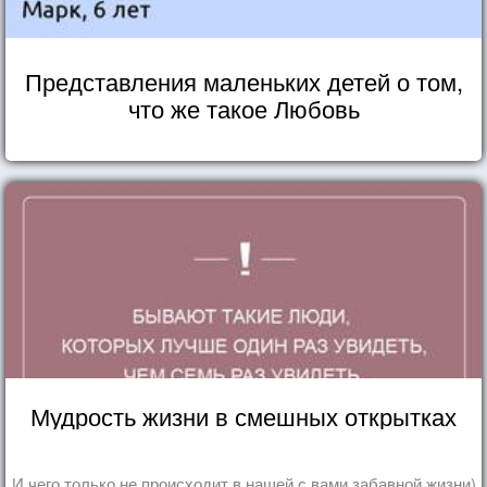
Представления маленьких детей о том,
что же такое Любовь
Мудрость жизни в смешных открытках
И чего только не происходит в нашей с вами забавной жизни)