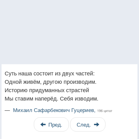
Суть наша состоит из двух частей:
Одной живём, другою производим.
Историю придуманных страстей
Мы ставим наперёд. Себя изводим.
—
Михаил Сафарбекович Гуцериев,
196 цитат
Пред.
След.