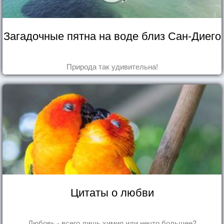
Загадочные пятна на воде близ Сан-Диего
Природа так удивительна!
Цитаты о любви
Любовь - всего лишь химия или нечто большее?