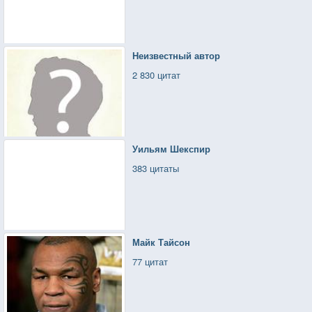
Неизвестный автор
2 830 цитат
Уильям Шекспир
383 цитаты
Майк Тайсон
77 цитат