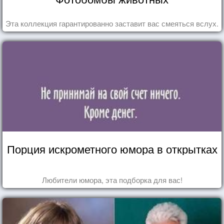
Эта коллекция гарантированно заставит вас смеяться вслух.
Порция искрометного юмора в открытках
Любители юмора, эта подборка для вас!