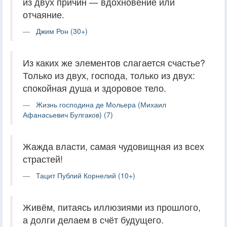
из двух причин — вдохновение или
отчаяние.
Джим Рон (30+)
Из каких же элементов слагается счастье?
Только из двух, господа, только из двух:
спокойная душа и здоровое тело.
Жизнь господина де Мольера (Михаил
Афанасьевич Булгаков) (7)
Жажда власти, самая чудовищная из всех
страстей!
Тацит Публий Корнелий (10+)
Живём, питаясь иллюзиями из прошлого,
а долги делаем в счёт будущего.