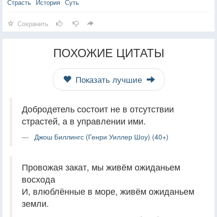
Страсть
История
Суть
Сохранить
ПОХОЖИЕ ЦИТАТЫ
Показать лучшие
Добродетель состоит не в отсутствии
страстей, а в управлении ими.
Джош Биллингс (Генри Уиллер Шоу) (40+)
Провожая закат, мы живём ожиданьем
восхода
И, влюблённые в море, живём ожиданьем
земли.