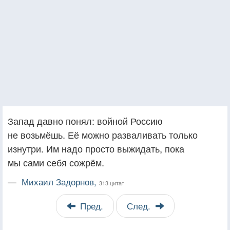
Запад давно понял: войной Россию
не возьмёшь. Её можно разваливать только
изнутри. Им надо просто выжидать, пока
мы сами себя сожрём.
—
Михаил Задорнов,
313 цитат
Пред.
След.