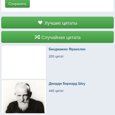
Сохранить
Лучшие цитаты
Случайная цитата
Бенджамин Франклин
205 цитат
Джордж Бернард Шоу
445 цитат