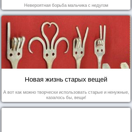
Невероятная борьба мальчика с недугом
Новая жизнь старых вещей
А вот как можно творчески использовать старые и ненужные,
казалось бы, вещи!