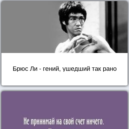
Брюс Ли - гений, ушедший так рано