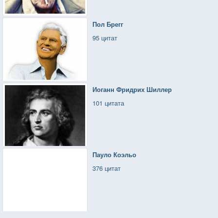
Пол Брегг
95 цитат
Иоганн Фридрих Шиллер
101 цитата
Пауло Коэльо
376 цитат