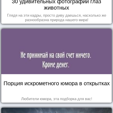
30 удивительных фотографий глаз
животных
Глядя на эти кадры, просто диву даешься, насколько же
разнообразна природа нашего мира!
Порция искрометного юмора в открытках
Любители юмора, эта подборка для вас!