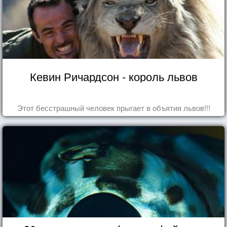
Кевин Ричардсон - король львов
Этот бесстрашный человек прыгает в объятия львов!!!