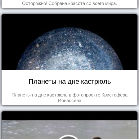
Осторожно! Собрана красота со всего мира.
Планеты на дне кастрюль
Планеты на дне кастрюль в фотопроекте Кристофера
Йонассена