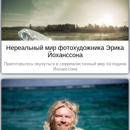
Нереальный мир фотохудожника Эрика
Йоханссона
Приготовьтесь окунуться в сюрреалистичный мир господина
Йоханссона