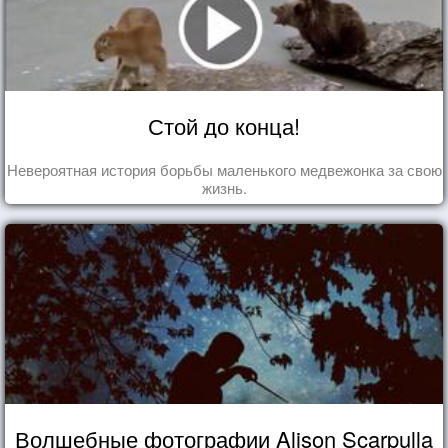
Стой до конца!
Невероятная история борьбы маленького медвежонка за свою
жизнь.
Волшебные фотографии Alison Scarpulla