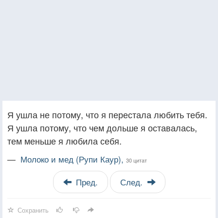
Я ушла не потому, что я перестала любить тебя.
Я ушла потому, что чем дольше я оставалась,
тем меньше я любила себя.
—
Молоко и мед (Рупи Каур),
30 цитат
Пред.
След.
Сохранить