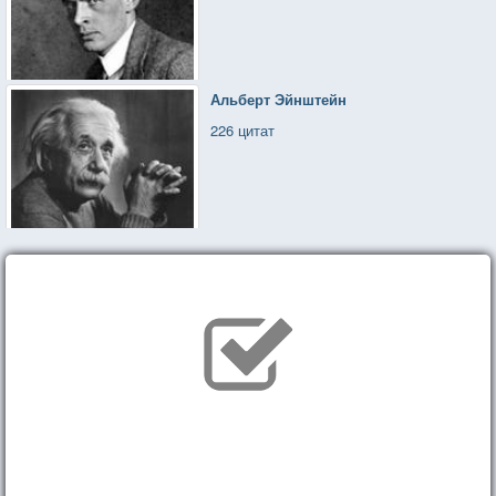
Альберт Эйнштейн
226 цитат