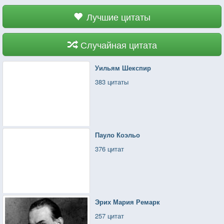
Лучшие цитаты
Случайная цитата
Уильям Шекспир
383 цитаты
Пауло Коэльо
376 цитат
Эрих Мария Ремарк
257 цитат