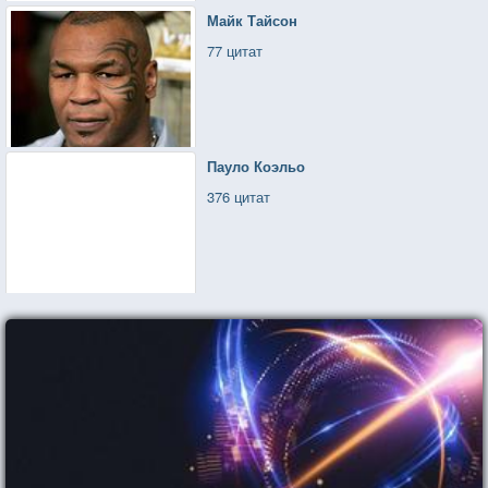
Майк Тайсон
77 цитат
Пауло Коэльо
376 цитат