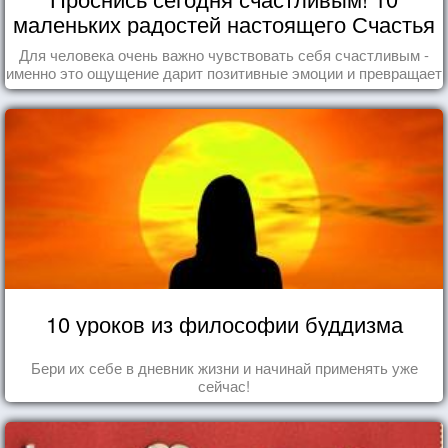
маленьких радостей настоящего Счастья
Для человека очень важно чувствовать себя счастливым -
именно это ощущение дарит позитивные эмоции и превращает
каждый день в маленький праздник.
10 уроков из философии буддизма
Бери их себе в дневник жизни и начинай применять уже
сейчас!