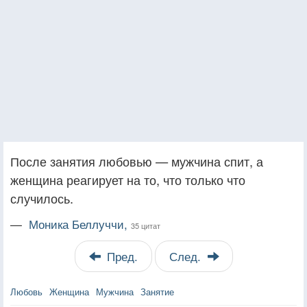
После занятия любовью — мужчина спит, а
женщина реагирует на то, что только что
случилось.
—
Моника Беллуччи,
35 цитат
Пред.
След.
Любовь
Женщина
Мужчина
Занятие