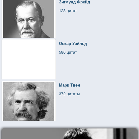
Зигмунд Фрейд
128 цитат
Оскар Уайльд
586 цитат
Марк Твен
372 цитаты