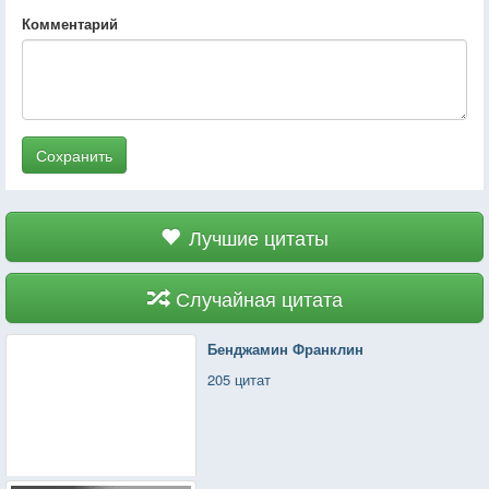
Комментарий
Сохранить
Лучшие цитаты
Случайная цитата
Бенджамин Франклин
205 цитат