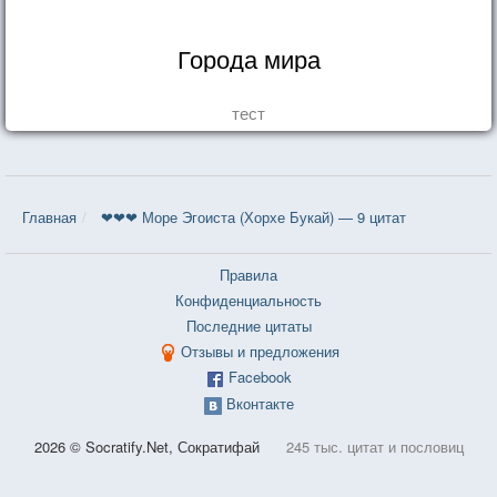
Города мира
тест
Главная
❤❤❤ Море Эгоиста (Хорхе Букай) — 9 цитат
Правила
Конфиденциальность
Последние цитаты
Отзывы и предложения
Facebook
Вконтакте
2026 © Socratify.Net, Сократифай
245 тыс. цитат и пословиц