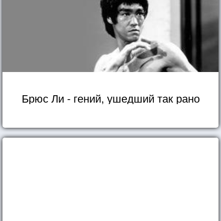
Брюс Ли - гений, ушедший так рано