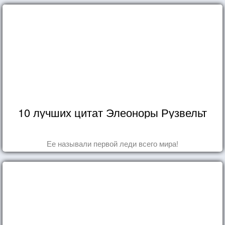
10 лучших цитат Элеоноры Рузвельт
Ее называли первой леди всего мира!