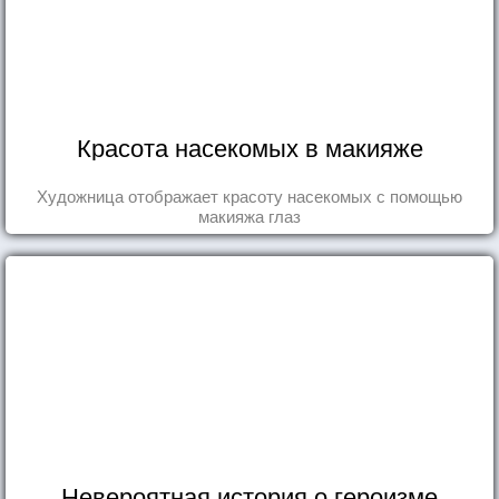
Красота насекомых в макияже
Художница отображает красоту насекомых с помощью
макияжа глаз
Невероятная история о героизме