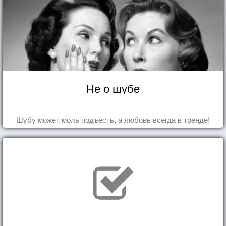
Не о шубе
Шубу может моль подъесть, а любовь всегда в тренде!