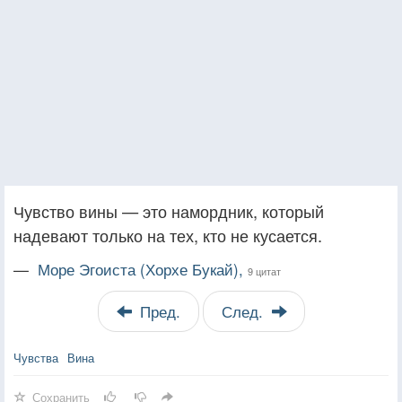
Чувство вины — это намордник, который
надевают только на тех, кто не кусается.
—
Море Эгоиста (Хорхе Букай),
9 цитат
Пред.
След.
Чувства
Вина
Сохранить