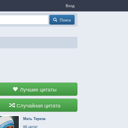
Вход
Поиск
Лучшие цитаты
Случайная цитата
Мать Тереза
66 цитат