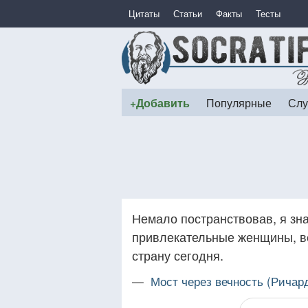
Цитаты
Статьи
Факты
Тесты
+Добавить
Популярные
Слу
Немало постранствовав, я зн
привлекательные женщины, в
страну сегодня.
—
Мост через вечность (Ричар