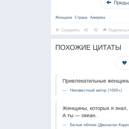
Преды
Женщина
Страна
Америка
Сохранить
Поделитьс
ПОХОЖИЕ ЦИТАТЫ
Привлекательные женщины
Неизвестный автор (1000+)
Женщины, которых я знал, 
А ты — океан.
Белые яблоки (Джонатан Кэрро