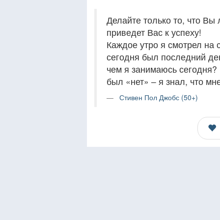
Делайте только то, что Вы
приведет Вас к успеху!
Каждое утро я смотрел на 
сегодня был последний ден
чем я занимаюсь сегодня? 
был «нет» – я знал, что мн
Стивен Пол Джобс (50+)