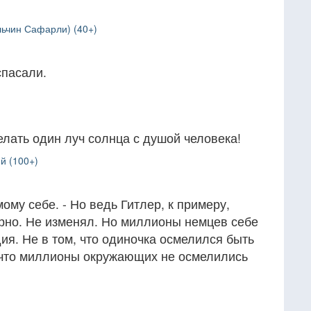
льчин Сафарли) (40+)
спасали.
елать один луч солнца с душой человека!
й (100+)
ому себе. - Но ведь Гитлер, к примеру,
ерно. Не изменял. Но миллионы немцев себе
дия. Не в том, что одиночка осмелился быть
, что миллионы окружающих не осмелились