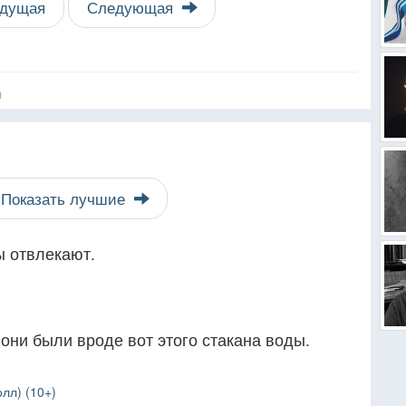
дущая
Следующая
я
Показать лучшие
 отвлекают.
они были вроде вот этого стакана воды.
лл) (10+)