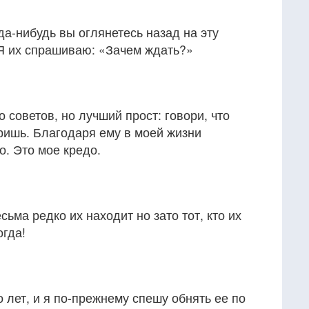
да-нибудь вы оглянетесь назад на эту
 Я их спрашиваю: «Зачем ждать?»
 советов, но лучший прост: говори, что
ришь. Благодаря ему в моей жизни
. Это мое кредо.
сьма редко их находит но зато тот, кто их
огда!
лет, и я по-прежнему спешу обнять ее по