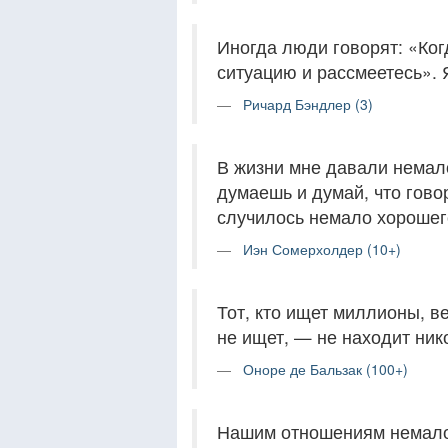
Иногда люди говорят: «Ког
ситуацию и рассмеетесь».
Ричард Бэндлер (3)
В жизни мне давали немало
думаешь и думай, что гово
случилось немало хорошего
Иэн Сомерхолдер (10+)
Тот, кто ищет миллионы, ве
не ищет, — не находит ник
Оноре де Бальзак (100+)
Нашим отношениям немало 