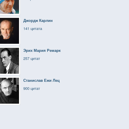
Джордж Карлин
141 цитата
Эрих Мария Ремарк
257 цитат
Станислав Ежи Лец
900 цитат