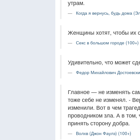
утрам.
Когда я вернусь, будь дома (Э
Женщины хотят, чтобы их 
Секс в большом городе (100+)
Удивительно, что может сд
Федор Михайлович Достоевски
Главное — не изменять сам
тоже себе не изменял. - В
изменили. Вот в чем траге
проводником зла. А в том
принять сторону добра.
Волхв (Джон Фаулз) (100+)