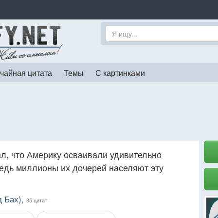
чайная цитата
Темы
С картинками
ал, что Америку осваивали удивительно
едь миллионы их дочерей населяют эту
д Бах),
85 цитат