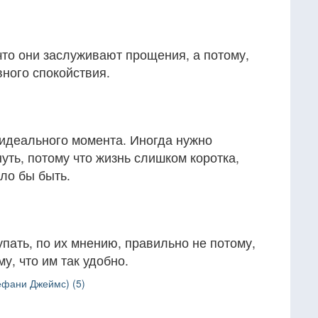
 что они заслуживают прощения, а потому,
ного спокойствия.
 идеального момента. Иногда нужно
уть, потому что жизнь слишком коротка,
гло бы быть.
пать, по их мнению, правильно не потому,
му, что им так удобно.
ефани Джеймс) (5)