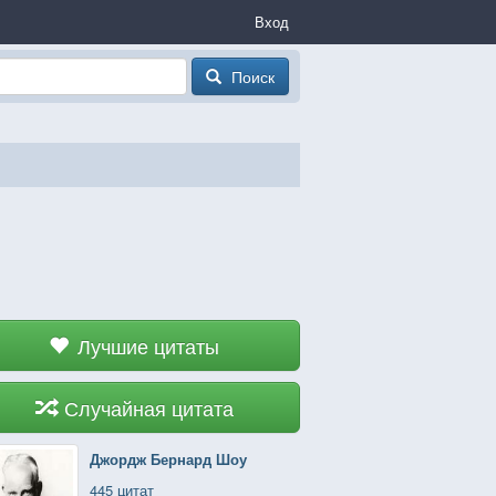
Вход
Поиск
Лучшие цитаты
Случайная цитата
Джордж Бернард Шоу
445 цитат