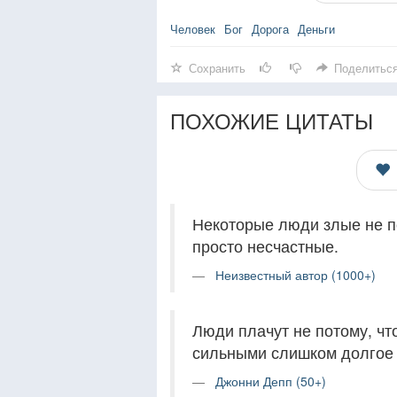
Человек
Бог
Дорога
Деньги
Сохранить
Поделитьс
ПОХОЖИЕ ЦИТАТЫ
Некоторые люди злые не по
просто несчастные.
Неизвестный автор (1000+)
Люди плачут не потому, чт
сильными слишком долгое
Джонни Депп (50+)