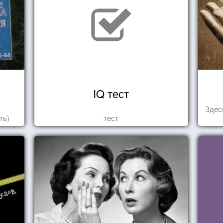
IQ тест
Здес
ть)
тест