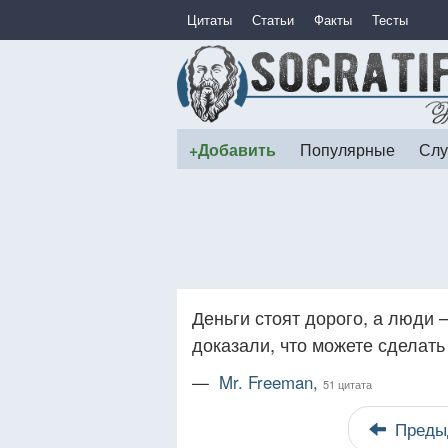
Цитаты
Статьи
Факты
Тесты
+Добавить
Популярные
Слу
Деньги стоят дорого, а люди 
доказали, что можете сделат
—
Mr. Freeman,
51 цитата
Преды