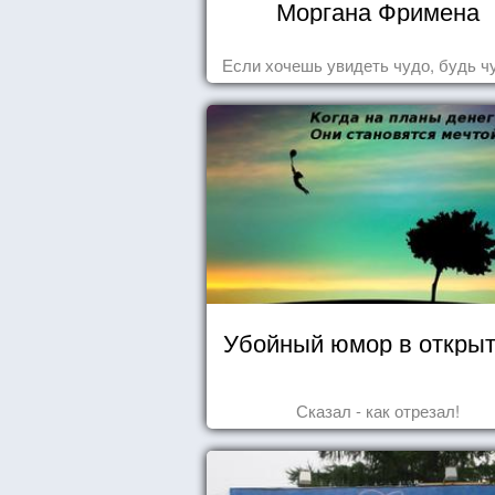
Моргана Фримена
Если хочешь увидеть чудо, будь ч
Убойный юмор в открыт
Сказал - как отрезал!