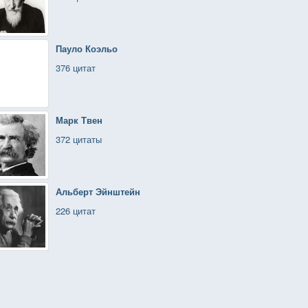
Пауло Коэльо
376 цитат
Марк Твен
372 цитаты
Альберт Эйнштейн
226 цитат