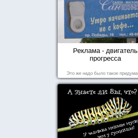
Реклама - двигатель
прогресса
Это же надо было такое придума