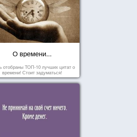
О времени...
ь отобраны ТОП-10 лучших цитат о
времени! Стоит задуматься!