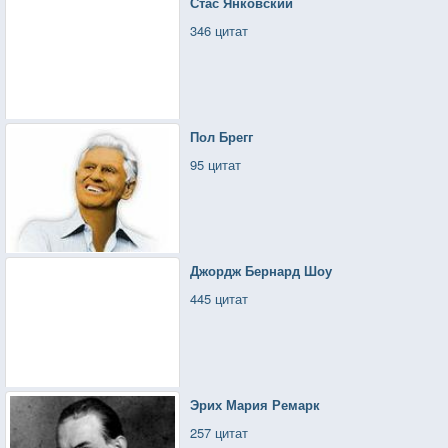
Стас Янковский
346 цитат
Пол Брегг
95 цитат
Джордж Бернард Шоу
445 цитат
Эрих Мария Ремарк
257 цитат