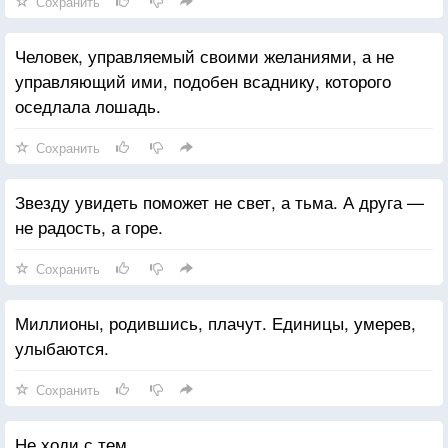
Сохранить
Человек, управляемый своими желаниями, а не
управляющий ими, подобен всаднику, которого
оседлала лошадь.
Сохранить
Звезду увидеть поможет не свет, а тьма. А друга —
не радость, а горе.
Сохранить
Миллионы, родившись, плачут. Единицы, умерев,
улыбаются.
Сохранить
Не ходи с тем,