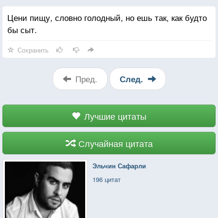
Цени пищу, словно голодный, но ешь так, как будто
бы сыт.
Сохранить
Пред.
След.
Лучшие цитаты
Случайная цитата
Эльчин Сафарли
196 цитат