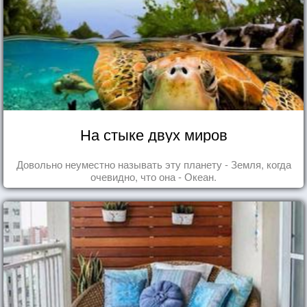
На стыке двух миров
Довольно неуместно называть эту планету - Земля, когда
очевидно, что она - Океан.