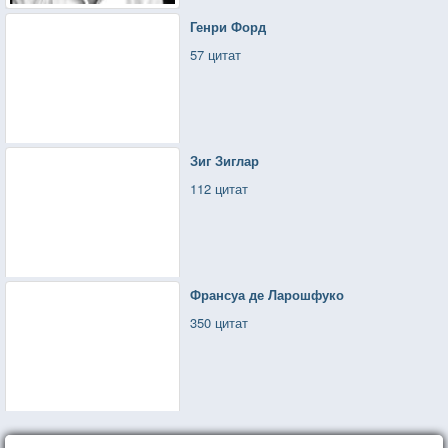
Генри Форд
57 цитат
Зиг Зиглар
112 цитат
Франсуа де Ларошфуко
350 цитат