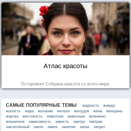
Атлас красоты
Осторожно! Собрана красота со всего мира.
САМЫЕ ПОПУЛЯРНЫЕ ТЕМЫ
жадность
жажда
жалость
жара
желание
железо
желудок
жена
женщина
жертва
жестокость
животное
животные
жизненно
жизненное
зависимость
зависть
завтра
завтрак
заключённый
закон
замок
занятие
запах
запрет