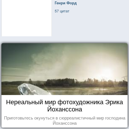
Генри Форд
57 цитат
Нереальный мир фотохудожника Эрика
Йоханссона
Приготовьтесь окунуться в сюрреалистичный мир господина
Йоханссона