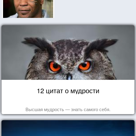
12 цитат о мудрости
Высшая мудрость — знать самого себя.