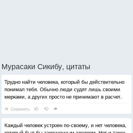
Мурасаки Сикибу, цитаты
Трудно найти человека, который бы действительно
понимал тебя. Обычно люди судят лишь своими
мерками, а других просто не принимают в расчет.
Сохранить
Каждый человек устроен по-своему, и нет человека,
который был бы законченным злодеем. Нет и таких,