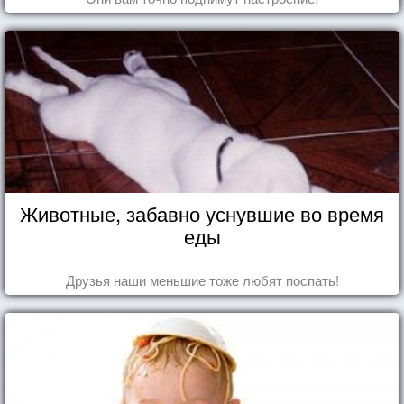
Животные, забавно уснувшие во время
еды
Друзья наши меньшие тоже любят поспать!