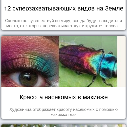
12 суперзахватывающих видов на Земле
Сколько не путешествуй по миру, всегда будут находиться
места, от которых перехватывает дух и кружится голова...
Красота насекомых в макияже
Художница отображает красоту насекомых с помощью
макияжа глаз