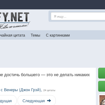
чайная цитата
Темы
С картинками
е достичь большего — это не делать никаких
с Венеры (Джон Грэй),
24 цитаты
дущая
Следующая