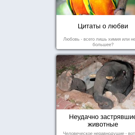
Цитаты о любви
Любовь - всего лишь химия или н
большее?
Неудачно застрявши
животные
Человеческое неравнодушие - вот