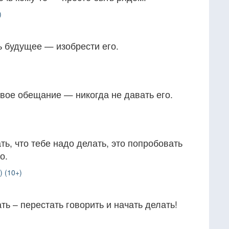
)
ь будущее — изобрести его.
вое обещание — никогда не давать его.
ть, что тебе надо делать, это попробовать
о.
) (10+)
ть – перестать говорить и начать делать!