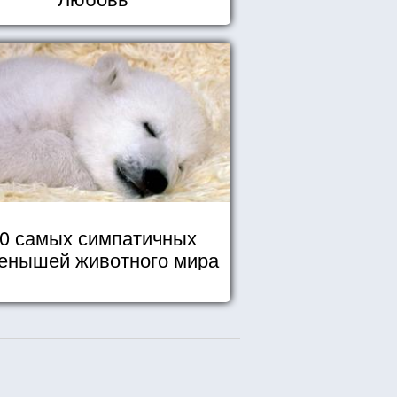
0 самых симпатичных
енышей животного мира