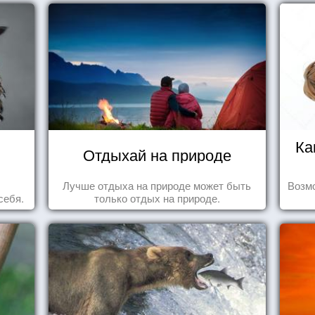
Ка
Отдыхай на природе
Лучше отдыха на природе может быть
Возмо
себя.
только отдых на природе.