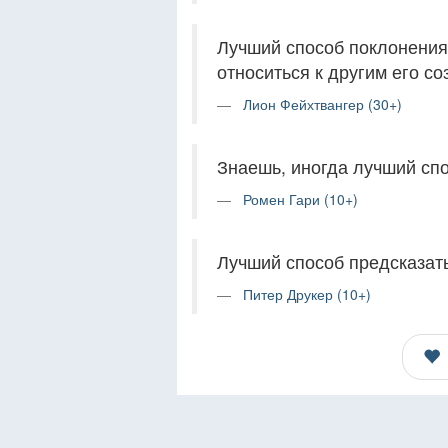
Лучший способ поклонени
относиться к другим его со
Лион Фейхтвангер (30+)
Знаешь, иногда лучший спос
Ромен Гари (10+)
Лучший способ предсказать
Питер Друкер (10+)