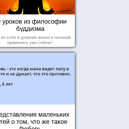
0 уроков из философии
буддизма
 их себе в дневник жизни и начинай
применять уже сейчас!
едставления маленьких
тей о том, что же такое
Любовь