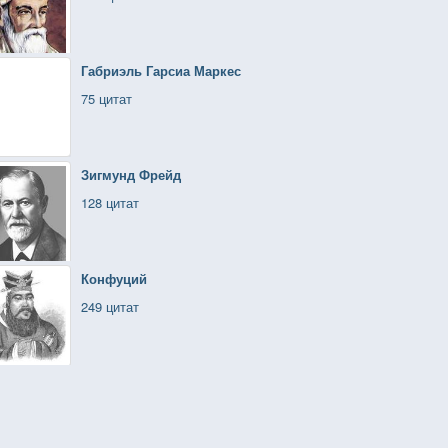
Габриэль Гарсиа Маркес
75 цитат
Зигмунд Фрейд
128 цитат
Конфуций
249 цитат