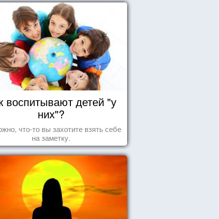
к воспитывают детей "у
них"?
жно, что-то вы захотите взять себе
на заметку.