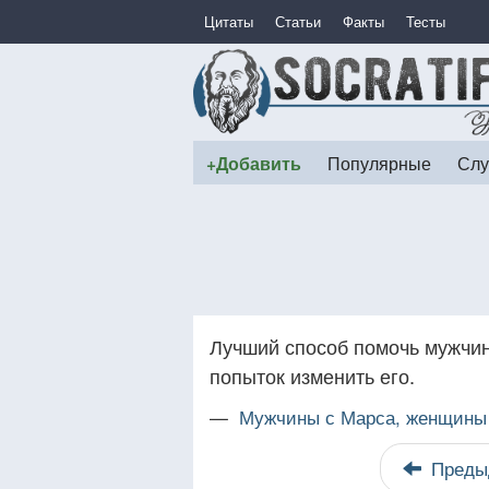
Цитаты
Статьи
Факты
Тесты
+Добавить
Популярные
Слу
Лучший способ помочь мужчин
попыток изменить его.
—
Мужчины с Марса, женщины 
Преды