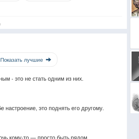
я
Показать лучшие
ым - это не стать одним из них.
е настроение, это поднять его другому.
чь кому-то — просто быть рядом.