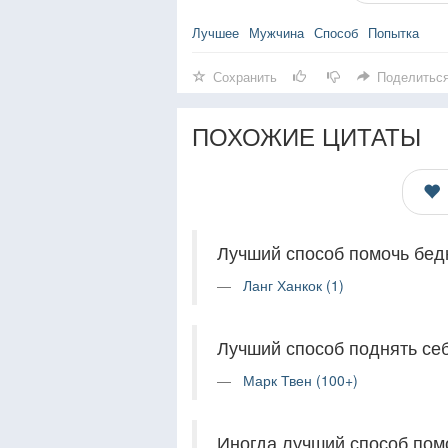
Лучшее
Мужчина
Способ
Попытка
Сохранить
Поделитьс
ПОХОЖИЕ ЦИТАТЫ
Лучший способ помочь бедн
Ланг Ханкок (1)
Лучший способ поднять себ
Марк Твен (100+)
Иногда лучший способ помо