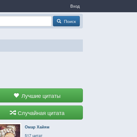
Вход
Поиск
Лучшие цитаты
Случайная цитата
Омар Хайям
517 цитат