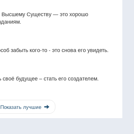
я Высшему Существу — это хорошо
зданиям.
об забыть кого-то - это снова его увидеть.
 своё будущее – стать его создателем.
Показать лучшие