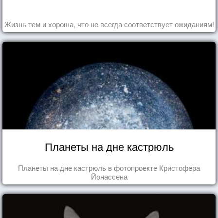
Жизнь тем и хороша, что не всегда соответствует ожиданиям!
Планеты на дне кастрюль
Планеты на дне кастрюль в фотопроекте Кристофера
Йонассена