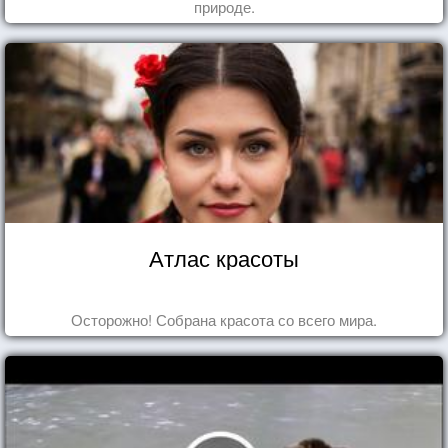
природе.
Атлас красоты
Осторожно! Собрана красота со всего мира.