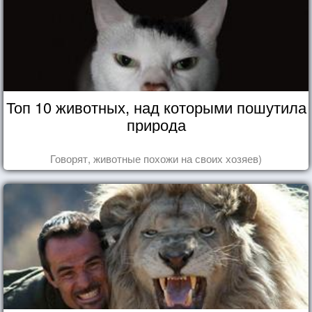
Топ 10 животных, над которыми пошутила
природа
Говорят, животные похожи на своих хозяев)