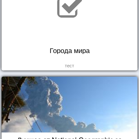
Города мира
тест