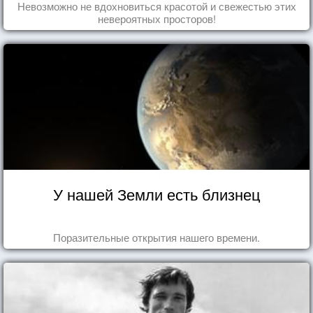
Невозможно не вдохновиться красотой и свежестью этих
невероятных просторов!
У нашей Земли есть близнец
Поразительные открытия нашего времени.